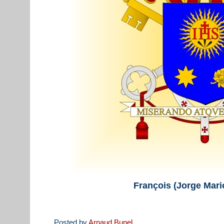
François (Jorge Mari
Posted by
Arnaud Bunel