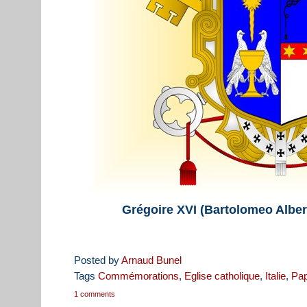
Grégoire XVI (Bartolomeo Alber
Posted by
Arnaud Bunel
Tags
Commémorations
,
Eglise catholique
,
Italie
,
Pa
1 comments