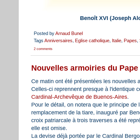
Benoît XVI (Joseph Al
Posted by
Arnaud Bunel
Tags
Anniversaires
,
Eglise catholique
,
Italie
,
Papes
,
2 comments
Nouvelles armoiries du Pape
Ce matin ont été présentées les nouvelles
Celles-ci reprennent presque à l'identique ce
Cardinal-Archevêque de Buenos-Aires
.
Pour le détail, on notera que le principe de 
remplacement de la tiare, inauguré par Benoî
croix patriarcale à trois traverses a été re
elle est omise.
La devise déjà portée par le Cardinal Bergo