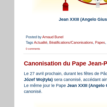
Jean XXIII (Angelo Giu
Posted by
Arnaud Bunel
Tags
Actualité
,
Béatifications/Canonisations
,
Papes
,
0 comments
Canonisation du Pape Jean-Pa
Le 27 avril prochain, durant les fêtes de P
Józef Wojtyła)
sera canonisé, accédant ains
Le même jour le Pape
Jean XXIII (Angelo 
canonisé.