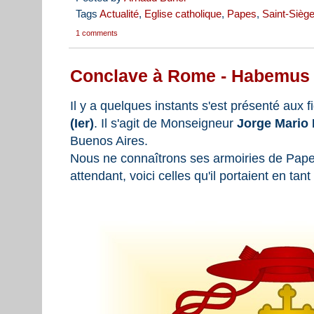
Tags
Actualité
,
Eglise catholique
,
Papes
,
Saint-Sièg
1 comments
Conclave à Rome - Habemus
Il y a quelques instants s'est présenté aux
(Ier)
. Il s'agit de Monseigneur
Jorge Mario 
Buenos Aires.
Nous ne connaîtrons ses armoiries de Pape 
attendant, voici celles qu'il portaient en t