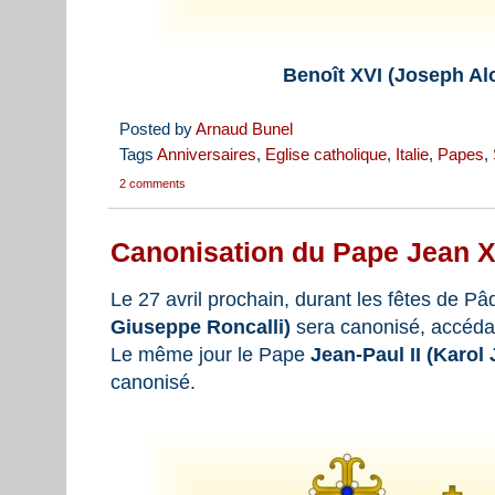
Benoît XVI (Joseph Al
Posted by
Arnaud Bunel
Tags
Anniversaires
,
Eglise catholique
,
Italie
,
Papes
,
2 comments
Canonisation du Pape Jean X
Le 27 avril prochain, durant les fêtes de P
Giuseppe Roncalli)
sera canonisé, accédant
Le même jour le Pape
Jean-Paul II (Karol 
canonisé.