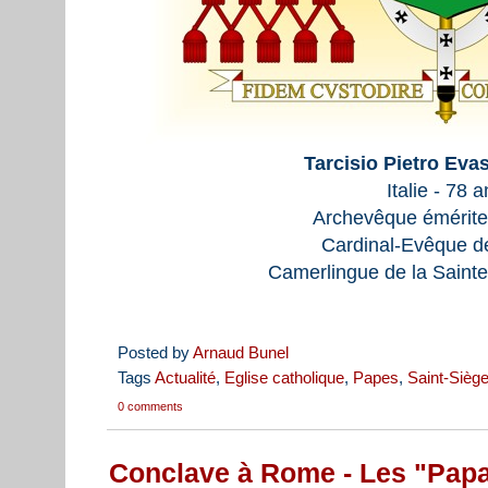
Tarcisio Pietro Eva
Italie - 78 
Archevêque émérit
Cardinal-Evêque de
Camerlingue de la Sainte
Posted by
Arnaud Bunel
Tags
Actualité
,
Eglise catholique
,
Papes
,
Saint-Sièg
0 comments
Conclave à Rome - Les "Papa