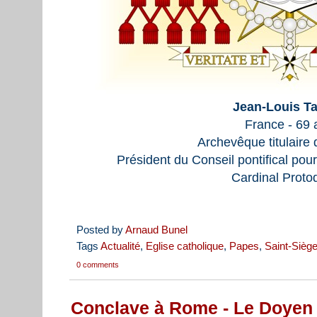
Jean-Louis T
France - 69 
Archevêque titulaire
Président du Conseil pontifical pour 
Cardinal Proto
Posted by
Arnaud Bunel
Tags
Actualité
,
Eglise catholique
,
Papes
,
Saint-Sièg
0 comments
Conclave à Rome - Le Doyen