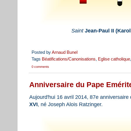
Saint
Jean-Paul II (Karo
Posted by
Arnaud Bunel
Tags
Béatifications/Canonisations
,
Eglise catholique
0 comments
Anniversaire du Pape Emérit
Aujourd'hui 16 avril 2014, 87e anniversair
XVI
, né Joseph Alois Ratzinger.