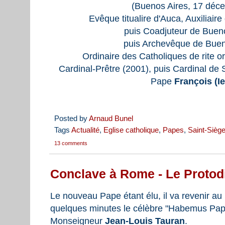
(Buenos Aires, 17 déce
Evêque titualire d'Auca, Auxiliair
puis Coadjuteur de Bueno
puis Archevêque de Buen
Ordinaire des Catholiques de rite o
Cardinal-Prêtre (2001), puis Cardinal de
Pape
François (Ie
Posted by
Arnaud Bunel
Tags
Actualité
,
Eglise catholique
,
Papes
,
Saint-Sièg
13 comments
Conclave à Rome - Le Protod
Le nouveau Pape étant élu, il va revenir au 
quelques minutes le célèbre "Habemus Pap
Monseigneur
Jean-Louis Tauran
.