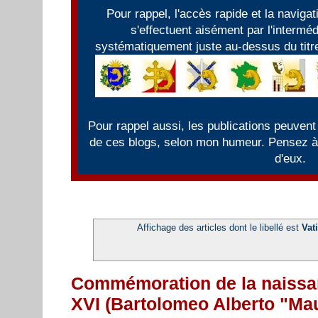
Pour rappel, l'accès rapide et la naviga
s'effectuent aisément par l'intermé
systématiquement juste au-dessus du titre
Pour rappel aussi, les publications peuvent
de ces blogs, selon mon humeur. Pensez à f
d'eux.
Affichage des articles dont le libellé est
Vat
Commémoration de la naissa
XVI (Bartolomeo Alberto "Mau