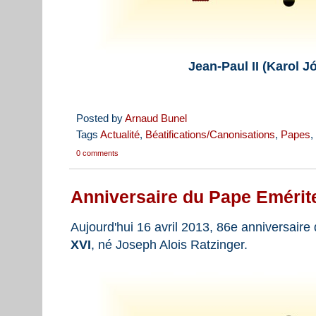
Jean-Paul II (Karol J
Posted by
Arnaud Bunel
Tags
Actualité
,
Béatifications/Canonisations
,
Papes
,
0 comments
Anniversaire du Pape Emérit
Aujourd'hui 16 avril 2013, 86e anniversair
XVI
, né Joseph Alois Ratzinger.