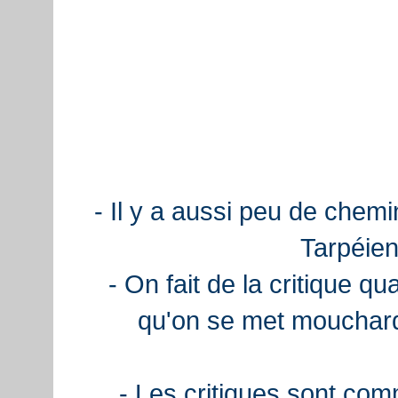
- Il y a aussi peu de chemi
Tarpéien
- On fait de la critique q
qu'on se met mouchard
- Les critiques sont com