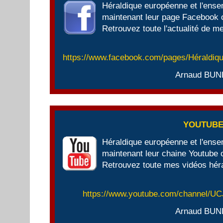
Héraldique européenne et l'ens
maintenant leur page Facebook of
Retrouvez toute l'actualité de me
https://www.facebook.com/pages/Héraldi
Arnaud BUN
YOUTUB
Héraldique européenne et l'ens
maintenant leur chaine Youtube of
Retrouvez toute mes vidéos héra
https://www.youtube.com/channel/
Arnaud BUN