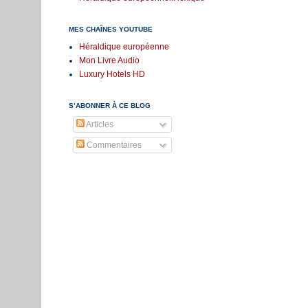
MES CHAÎNES YOUTUBE
Héraldique européenne
Mon Livre Audio
Luxury Hotels HD
S’ABONNER À CE BLOG
Articles
Commentaires