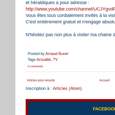
et héraldiques a pour adresse :
http://www.youtube.com/channel/UCJYgv
Vous êtes tous cordialement invités à la vis
C'est entièrement gratuit et n'engage absol
N'hésitez pas non plus à visiter ma chaine 
Posted by
Arnaud Bunel
Tags
Actualité
,
TV
0 comments
Articles plus récents
Accueil
Inscription à :
Articles (Atom)
FACEBOO