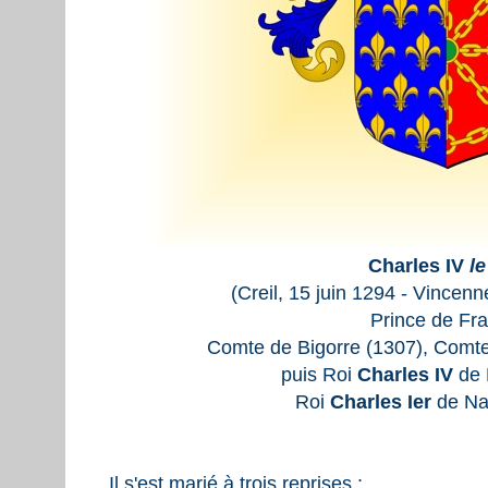
Charles IV
le
(Creil, 15 juin 1294 - Vincenn
Prince de Fr
Comte de Bigorre (1307), Comte
puis Roi
Charles IV
de 
Roi
Charles Ier
de Na
Il s'est marié à trois reprises :