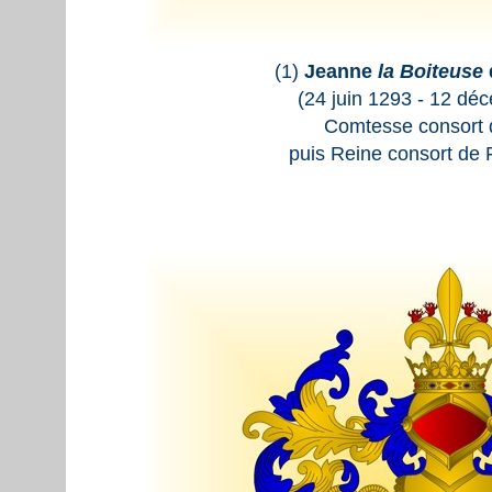
(1)
Jeanne
la Boiteuse
(24 juin 1293 - 12 dé
Comtesse consort d
puis Reine consort de 