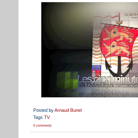
Posted by
Arnaud Bunel
Tags
TV
0 comments