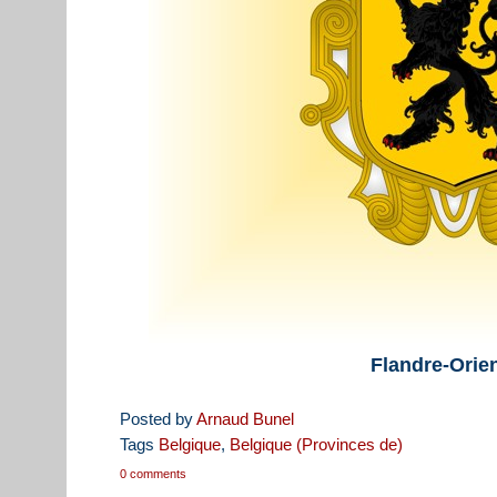
Flandre-Orie
Posted by
Arnaud Bunel
Tags
Belgique
,
Belgique (Provinces de)
0 comments