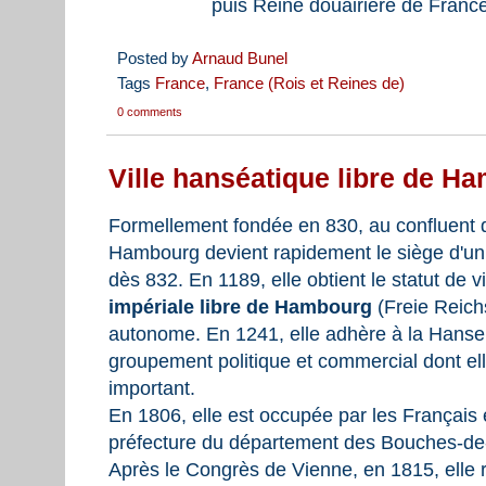
puis Reine douairière de Franc
Posted by
Arnaud Bunel
Tags
France
,
France (Rois et Reines de)
0 comments
Ville hanséatique libre de H
Formellement fondée en 830, au confluent de l
Hambourg devient rapidement le siège d'un
dès 832. En 1189, elle obtient le statut de vil
impériale libre de Hambourg
(Freie Reich
autonome. En 1241, elle adhère à la Hanse 
groupement politique et commercial dont e
important.
En 1806, elle est occupée par les Français e
préfecture du département des Bouches-de-
Après le Congrès de Vienne, en 1815, elle re