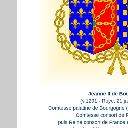
Jeanne II de Bo
(v.1291 - Roye, 21 j
Comtesse palatine de Bourgogne (
Comtesse consort de P
puis Reine consort de France 