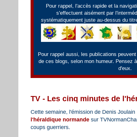
Pour rappel, l'accès rapide et la naviga
s'effectuent aisément par l'intermé
systématiquement juste au-dessus du titre
Pour rappel aussi, les publications peuvent
de ces blogs, selon mon humeur. Pensez à f
d'eux.
TV - Les cinq minutes de l'h
Cette semaine, l'émission de Denis Joulain
l'héraldique normande
sur TVNormanChann
coups guerriers.