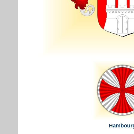
Hambour