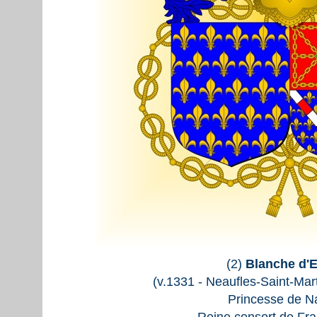
(2)
Blanche d'
(v.1331 - Neaufles-Saint-Mar
Princesse de N
Reine consort de Fra