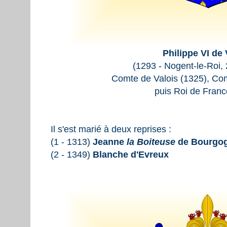
Philippe VI de 
(1293 - Nogent-le-Roi,
Comte de Valois (1325), Com
puis Roi de Franc
Il s'est marié à deux reprises :
(1 - 1313)
Jeanne
la Boiteuse
de Bourgo
(2 - 1349)
Blanche d'Evreux