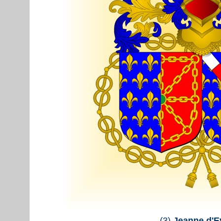
(3)
Jeanne d'E