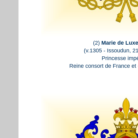
(2)
Marie de Lux
(v.1305 - Issoudun, 2
Princesse impé
Reine consort de France et