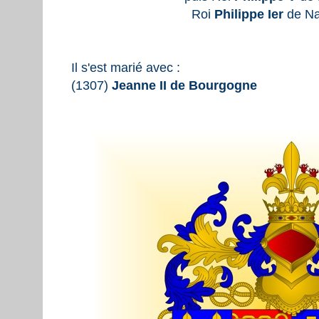
Roi
Philippe Ier
de Na
Il s'est marié avec :
(1307)
Jeanne II de Bourgogne