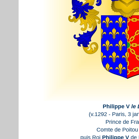
Philippe V
le
(v.1292 - Paris, 3 ja
Prince de Fr
Comte de Poitou 
puis Roi
Philippe V
de 