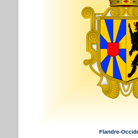
Flandre-Occid