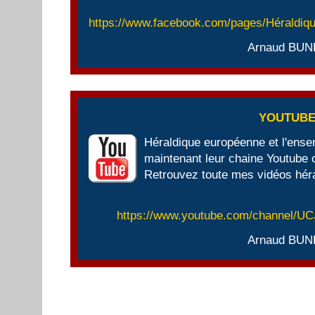
https://www.facebook.com/pages/Héraldi
Arnaud BUN
YOUTUB
Héraldique européenne et l'ens
maintenant leur chaine Youtube of
Retrouvez toute mes vidéos héra
https://www.youtube.com/channel/
Arnaud BUN