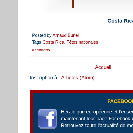
Costa Ric
Posted by
Arnaud Bunel
Tags
Costa Rica
,
Fêtes nationales
0 comments
Accueil
Inscription à :
Articles (Atom)
FACEBOO
Héraldique européenne et l'ens
maintenant leur page Facebook of
Retrouvez toute l'actualité de me