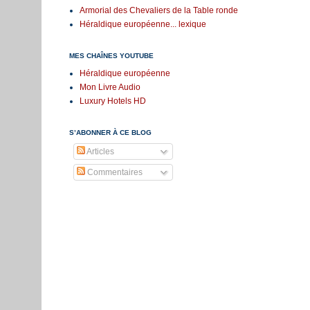
Armorial des Chevaliers de la Table ronde
Héraldique européenne... lexique
MES CHAÎNES YOUTUBE
Héraldique européenne
Mon Livre Audio
Luxury Hotels HD
S’ABONNER À CE BLOG
Articles
Commentaires