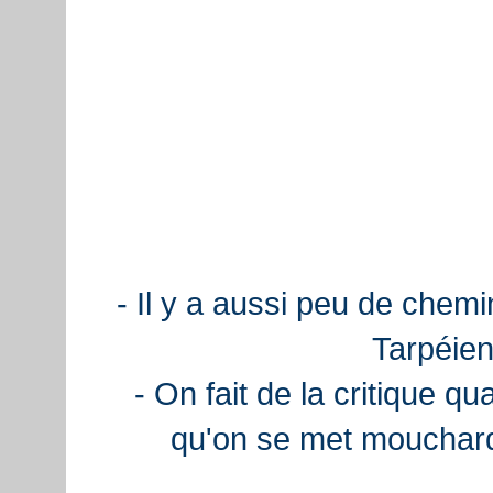
- Il y a aussi peu de chemi
Tarpéien
- On fait de la critique q
qu'on se met mouchard