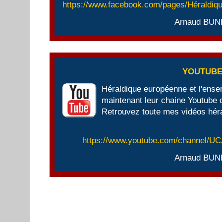
https://www.facebook.com/pages/Héraldi
Arnaud BUN
YOUTUB
Héraldique européenne et l'ens
maintenant leur chaine Youtube of
Retrouvez toute mes vidéos héra
https://www.youtube.com/channel/
Arnaud BUN