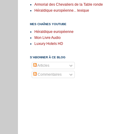
Armorial des Chevaliers de la Table ronde
Héraldique européenne... lexique
MES CHAÎNES YOUTUBE
Héraldique européenne
Mon Livre Audio
Luxury Hotels HD
S’ABONNER À CE BLOG
Articles
Commentaires