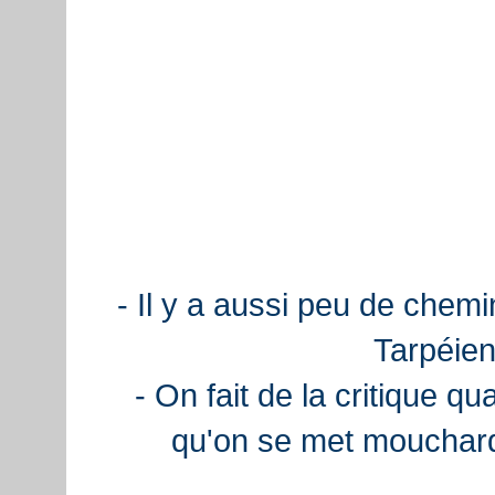
- Il y a aussi peu de chemi
Tarpéien
- On fait de la critique q
qu'on se met mouchard