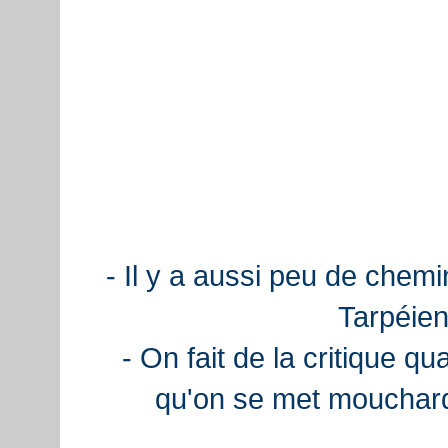
- Il y a aussi peu de chemi
Tarpéien
- On fait de la critique q
qu'on se met mouchard