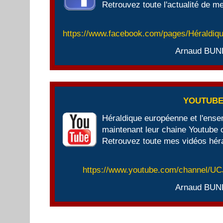
Retrouvez toute l'actualité de me
https://www.facebook.com/pages/Héraldi
Arnaud BUN
YOUTUB
Héraldique européenne et l'ens
maintenant leur chaine Youtube of
Retrouvez toute mes vidéos héra
https://www.youtube.com/channel/
Arnaud BUN