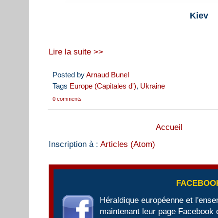
Kiev
Lire la suite >>
Posted by
Arnaud Bunel
Tags
Europe (Capitales d')
,
Ukraine
0 comments
Accueil
Inscription à :
Articles (Atom)
FACEBOO
Héraldique européenne et l'ens
maintenant leur page Facebook of