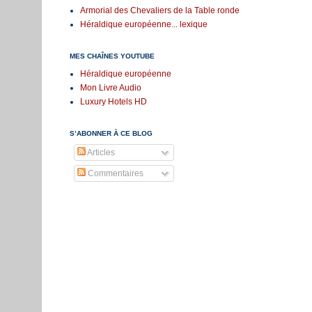
Armorial des Chevaliers de la Table ronde
Héraldique européenne... lexique
MES CHAÎNES YOUTUBE
Héraldique européenne
Mon Livre Audio
Luxury Hotels HD
S’ABONNER À CE BLOG
Articles
Commentaires