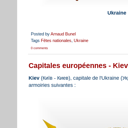
Ukraine
Posted by
Arnaud Bunel
Tags
Fêtes nationales
,
Ukraine
0 comments
Capitales européennes - Kiev
Kiev
(Київ - Киев), capitale de l'Ukraine (Ук
armoiries suivantes :