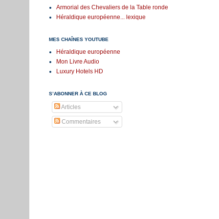
Armorial des Chevaliers de la Table ronde
Héraldique européenne... lexique
MES CHAÎNES YOUTUBE
Héraldique européenne
Mon Livre Audio
Luxury Hotels HD
S’ABONNER À CE BLOG
Articles
Commentaires