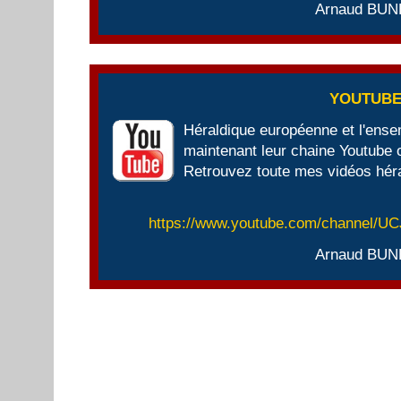
Arnaud BUN
YOUTUB
Héraldique européenne et l'ens
maintenant leur chaine Youtube of
Retrouvez toute mes vidéos héra
https://www.youtube.com/channel/
Arnaud BUN