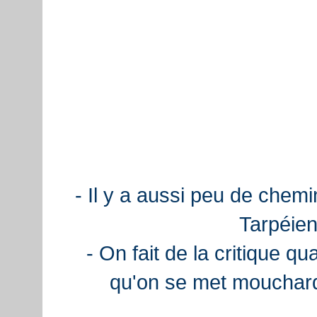
- Il y a aussi peu de chemi
Tarpéien
- On fait de la critique q
qu'on se met mouchard