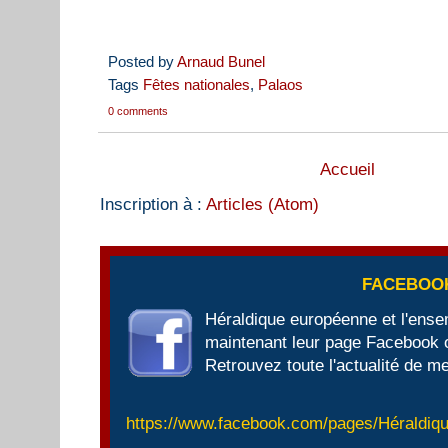
Posted by
Arnaud Bunel
Tags
Fêtes nationales
,
Palaos
0 comments
Accueil
Inscription à :
Articles (Atom)
FACEBOO
Héraldique européenne et l'ens
maintenant leur page Facebook of
Retrouvez toute l'actualité de me
https://www.facebook.com/pages/Héraldi