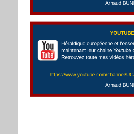
Arnaud BUN
YOUTUB
Héraldique européenne et l'ens
maintenant leur chaine Youtube of
Retrouvez toute mes vidéos héra
https://www.youtube.com/channel/
Arnaud BUN