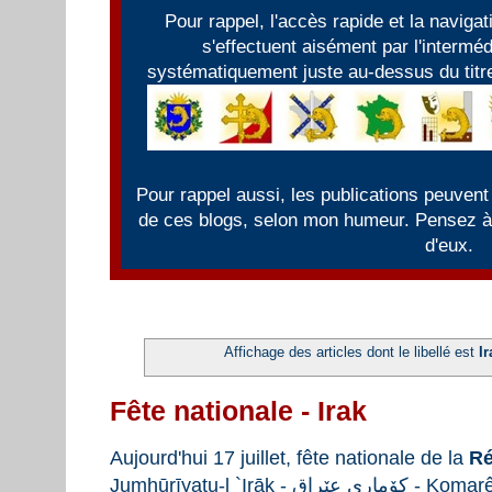
Pour rappel, l'accès rapide et la naviga
s'effectuent aisément par l'intermé
systématiquement juste au-dessus du titre
Pour rappel aussi, les publications peuvent
de ces blogs, selon mon humeur. Pensez à f
d'eux.
Affichage des articles dont le libellé est
Ir
Fête nationale - Irak
Aujourd'hui 17 juillet, fête nationale de la
Ré
Jumhūrīyatu-l `Irāk - ی عێراق