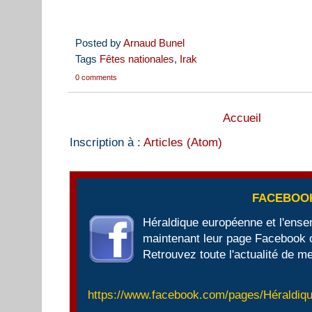
Posted by
Arnaud Bunel
Tags
Fêtes nationales
,
Irak
0 comments
Accueil
Inscription à :
Articles (Atom)
FACEBOO
Héraldique européenne et l'ens
maintenant leur page Facebook of
Retrouvez toute l'actualité de me
https://www.facebook.com/pages/Héraldi