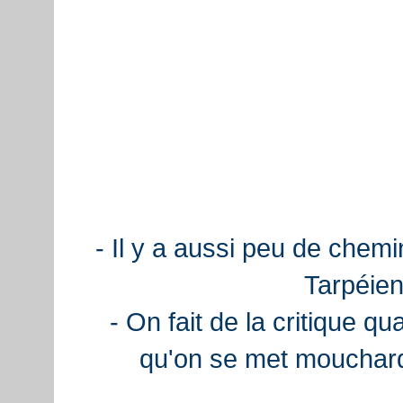
- Il y a aussi peu de chemi
Tarpéien
- On fait de la critique q
qu'on se met mouchard