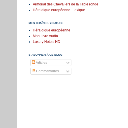
Armorial des Chevaliers de la Table ronde
Héraldique européenne... lexique
MES CHAÎNES YOUTUBE
Héraldique européenne
Mon Livre Audio
Luxury Hotels HD
S’ABONNER À CE BLOG
Articles
Commentaires