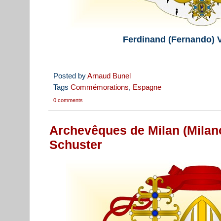
Ferdinand (Fernando) 
Posted by
Arnaud Bunel
Tags
Commémorations
,
Espagne
0 comments
Archevêques de Milan (Milano
Schuster