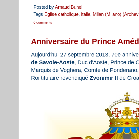
Posted by
Arnaud Bunel
Tags
Eglise catholique
,
Italie
,
Milan (Milano) (Arche
0 comments
Anniversaire du Prince Améd
Aujourd'hui 27 septembre 2013, 70e annive
de Savoie-Aoste
, Duc d'Aoste, Prince de C
Marquis de Voghera, Comte de Ponderano, Roi
Roi titulaire revendiqué
Zvonimir II
de Croat