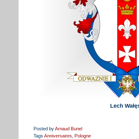
Lech Wałę
Posted by
Arnaud Bunel
Tags
Anniversaires
,
Pologne