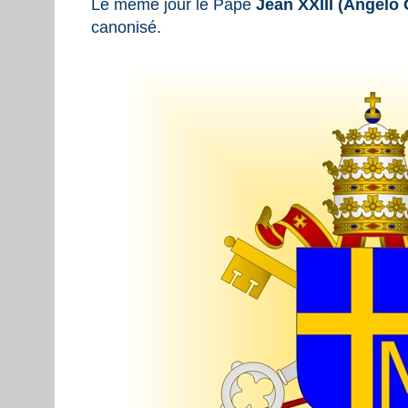
Le même jour le Pape
Jean XXIII (Angelo 
canonisé.