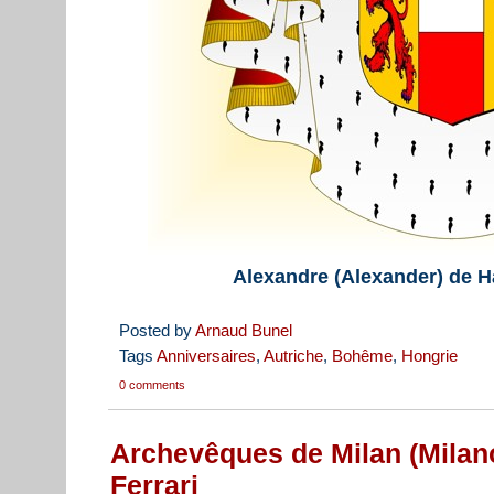
Alexandre (Alexander) de 
Posted by
Arnaud Bunel
Tags
Anniversaires
,
Autriche
,
Bohême
,
Hongrie
0 comments
Archevêques de Milan (Milano
Ferrari