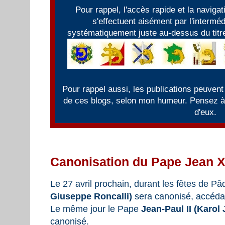
Pour rappel, l'accès rapide et la naviga
s'effectuent aisément par l'intermé
systématiquement juste au-dessus du titre
Pour rappel aussi, les publications peuvent
de ces blogs, selon mon humeur. Pensez à f
d'eux.
Canonisation du Pape Jean X
Le 27 avril prochain, durant les fêtes de P
Giuseppe Roncalli)
sera canonisé, accédant
Le même jour le Pape
Jean-Paul II (Karol 
canonisé.