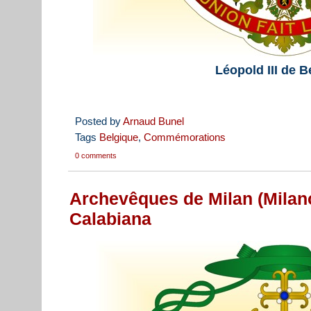
Léopold III
de B
Posted by
Arnaud Bunel
Tags
Belgique
,
Commémorations
0 comments
Archevêques de Milan (Milano)
Calabiana