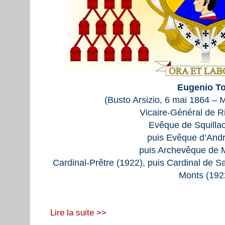
Eugenio To
(Busto Arsizio, 6 mai 1864 – M
Vicaire-Général de R
Evêque de Squillac
puis Evêque d’Andr
puis Archevêque de M
Cardinal-Prêtre (1922), puis Cardinal de Sa
Monts (192
Lire la suite >>