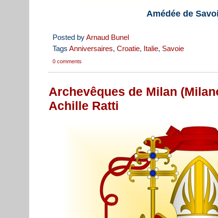
Amédée de Savo
Posted by
Arnaud Bunel
Tags
Anniversaires
,
Croatie
,
Italie
,
Savoie
0 comments
Archevêques de Milan (Milan
Achille Ratti