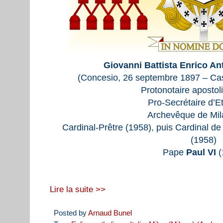
Giovanni Battista Enrico An
(Concesio, 26 septembre 1897 – Cas
Protonotaire apostol
Pro-Secrétaire d’E
Archevêque de Mil
Cardinal-Prêtre (1958), puis Cardinal de
(1958)
Pape
Paul VI
(
Lire la suite >>
Posted by
Arnaud Bunel