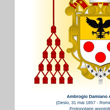
Ambrogio Damiano Ac
(Desio, 31 mai 1857 - Rome
Protonotaire apostol