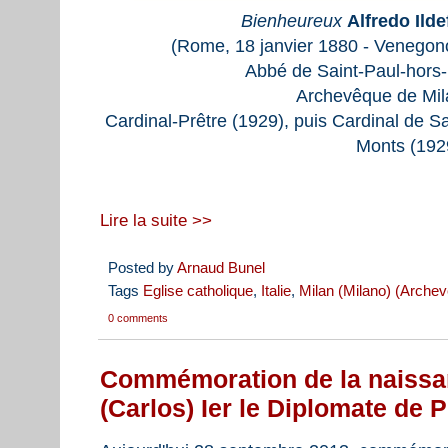
Bienheureux
Alfredo Ild
(Rome, 18 janvier 1880 - Venegono
Abbé de Saint-Paul-hors-
Archevêque de Mil
Cardinal-Prêtre (1929), puis Cardinal de Sa
Monts (192
Lire la suite >>
Posted by
Arnaud Bunel
Tags
Eglise catholique
,
Italie
,
Milan (Milano) (Arche
0 comments
Commémoration de la naissa
(Carlos) Ier le Diplomate de 