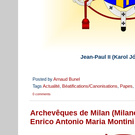
Jean-Paul II (Karol J
Posted by
Arnaud Bunel
Tags
Actualité
,
Béatifications/Canonisations
,
Papes
,
0 comments
Archevêques de Milan (Milano
Enrico Antonio Maria Montini