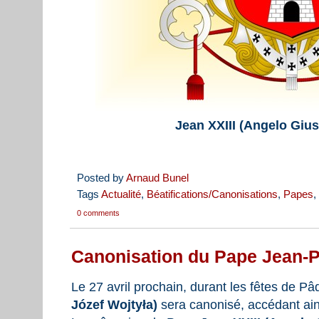
Jean XXIII (Angelo Giu
Posted by
Arnaud Bunel
Tags
Actualité
,
Béatifications/Canonisations
,
Papes
,
0 comments
Canonisation du Pape Jean-Pa
Le 27 avril prochain, durant les fêtes de P
Józef Wojtyła)
sera canonisé, accédant ains