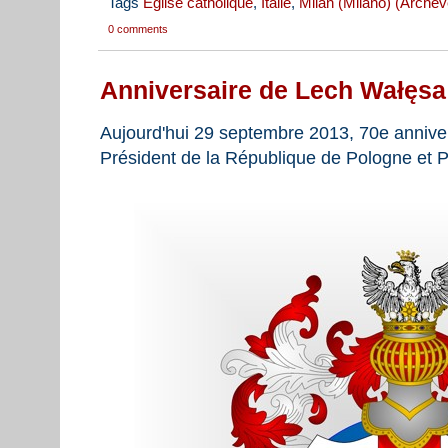
Tags
Eglise catholique
,
Italie
,
Milan (Milano) (Arche
0 comments
Anniversaire de Lech Wałęsa
Aujourd'hui 29 septembre 2013, 70e annive
Président de la République de Pologne et Pr