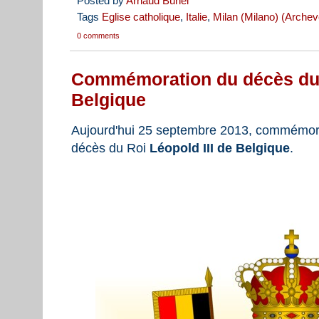
Posted by
Arnaud Bunel
Tags
Eglise catholique
,
Italie
,
Milan (Milano) (Arche
0 comments
Commémoration du décès du R
Belgique
Aujourd'hui 25 septembre 2013, commémora
décès du Roi
Léopold III de Belgique
.