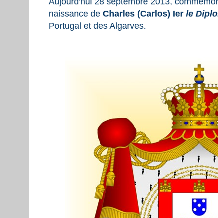
Aujourd'hui 28 septembre 2013, commémora
naissance de
Charles (Carlos) Ier
le Dipl
Portugal et des Algarves.