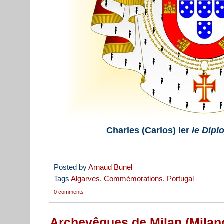
Charles (Carlos) Ier
le Dipl
Posted by
Arnaud Bunel
Tags
Algarves
,
Commémorations
,
Portugal
0 comments
Archevêques de Milan (Milano