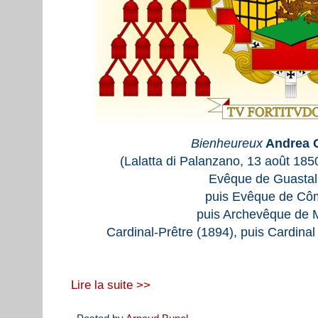
Bienheureux
Andrea C
(Lalatta di Palanzano, 13 août 1850
Evêque de Guastall
puis Evêque de Cô
puis Archevêque de M
Cardinal-Prêtre (1894), puis Cardina
Lire la suite >>