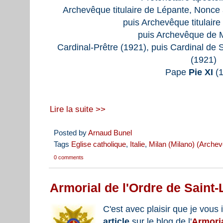
Archevêque titulaire de Lépante, Nonce
puis Archevêque titulair
puis Archevêque de M
Cardinal-Prêtre (1921), puis Cardinal de S
(1921)
Pape
Pie XI
(1
Lire la suite >>
Posted by
Arnaud Bunel
Tags
Eglise catholique
,
Italie
,
Milan (Milano) (Arche
0 comments
Armorial de l'Ordre de Saint-
C'est avec plaisir que je vous
article
sur le blog de l'
Armoria