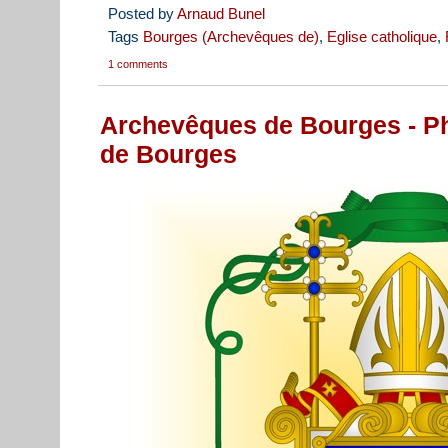
Posted by
Arnaud Bunel
Tags
Bourges (Archevêques de)
,
Eglise catholique
,
1 comments
Archevêques de Bourges - Phi
de Bourges