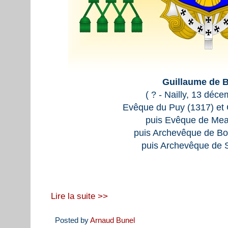
Guillaume de 
( ? - Nailly, 13 déc
Evêque du Puy (1317) et 
puis Evêque de Mea
puis Archevêque de Bo
puis Archevêque de 
Lire la suite >>
Posted by
Arnaud Bunel