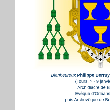
Bienheureux
Philippe Berruy
(Tours, ? - 9 janv
Archidiacre de 
Evêque d’Orléans
puis Archevêque de B