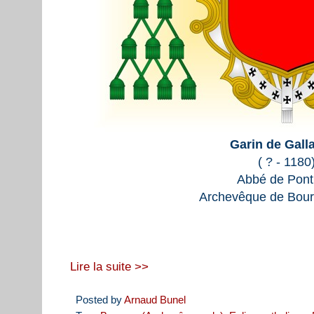
Garin de Gall
( ? - 1180
Abbé de Pont
Archevêque de Bour
Lire la suite >>
Posted by
Arnaud Bunel