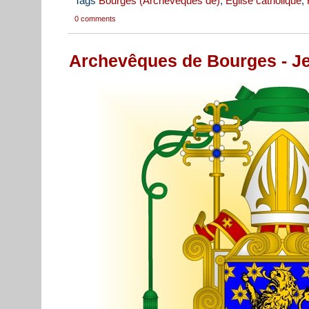
Tags
Bourges (Archevêques de)
,
Eglise catholique
,
0 comments
Archevêques de Bourges - Jea