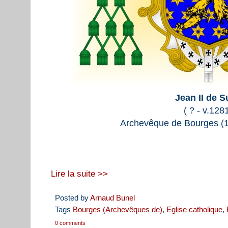
Jean II de S
( ? - v.128
Archevêque de Bourges (1
Lire la suite >>
Posted by
Arnaud Bunel
Tags
Bourges (Archevêques de)
,
Eglise catholique
,
0 comments