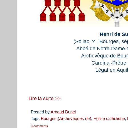
Henri de Su
(Soliac, ? - Bourges, s
Abbé de Notre-Dame-d
Archevêque de Bour
Cardinal-Prêtre
Légat en Aqui
Lire la suite >>
Posted by
Arnaud Bunel
Tags
Bourges (Archevêques de)
,
Eglise catholique
,
0 comments