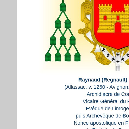
Raynaud (Regnault) 
(Allassac, v. 1260 - Avignon,
Archidiacre de Co
Vicaire-Général du 
Evêque de Limoge
puis Archevêque de Bo
Nonce apostolique en F