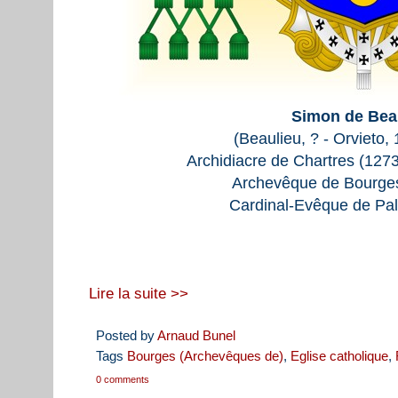
Simon de Bea
(Beaulieu, ? - Orvieto,
Archidiacre de Chartres (1273
Archevêque de Bourge
Cardinal-Evêque de Pal
Lire la suite >>
Posted by
Arnaud Bunel
Tags
Bourges (Archevêques de)
,
Eglise catholique
,
0 comments