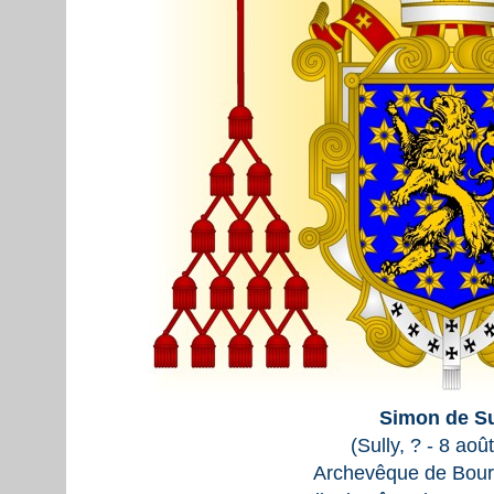
Simon de Su
(Sully, ? - 8 aoû
Archevêque de Bour