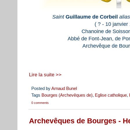
Saint
Guillaume de Corbeil
alia
( ? - 10 janvier
Chanoine de Soisson
Abbé de Font-Jean, de Pon
Archevêque de Bour
Lire la suite >>
Posted by
Arnaud Bunel
Tags
Bourges (Archevêques de)
,
Eglise catholique
,
0 comments
Archevêques de Bourges - He