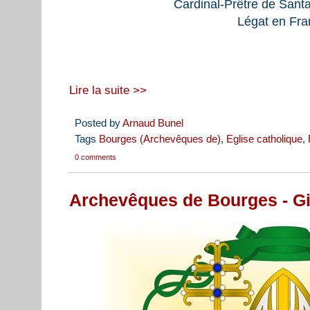
Cardinal-Prêtre de Santa
Légat en Fr
Lire la suite >>
Posted by
Arnaud Bunel
Tags
Bourges (Archevêques de)
,
Eglise catholique
,
0 comments
Archevêques de Bourges - Gi