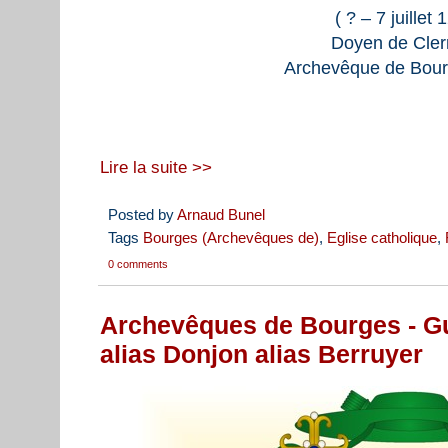
( ? – 7 juillet 
Doyen de Cle
Archevêque de Bour
Lire la suite >>
Posted by
Arnaud Bunel
Tags
Bourges (Archevêques de)
,
Eglise catholique
,
0 comments
Archevêques de Bourges - Gu
alias Donjon alias Berruyer