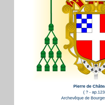
Pierre de Chât
( ? - ap.123
Archevêque de Bourge