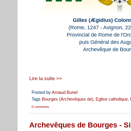
Gilles (Ægidius) Colo
(Rome, 1247 - Avignon, 2
Provincial de Rome de l'Or
puis Général des Augu
Archevêque de Bour
Lire la suite >>
Posted by
Arnaud Bunel
Tags
Bourges (Archevêques de)
,
Eglise catholique
,
0 comments
Archevêques de Bourges - S