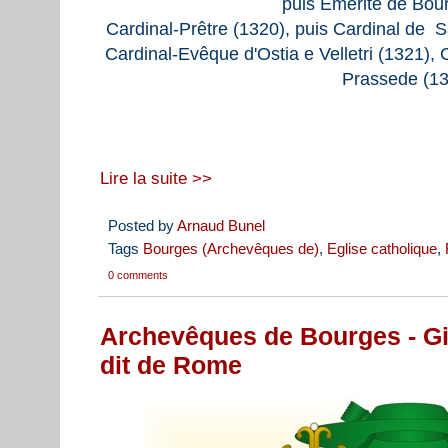
puis Emérite de Bou
Cardinal-Prêtre (1320), puis Cardinal de S
Cardinal-Evêque d'Ostia e Velletri (1321),
Prassede (1
Lire la suite >>
Posted by
Arnaud Bunel
Tags
Bourges (Archevêques de)
,
Eglise catholique
,
0 comments
Archevêques de Bourges - Gi
dit de Rome