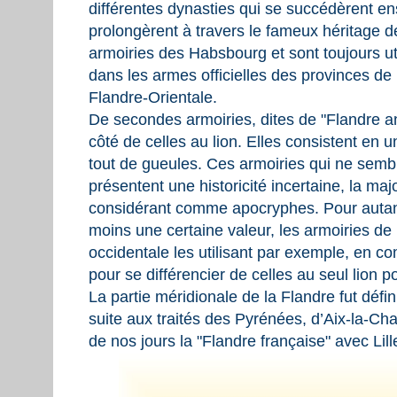
différentes dynasties qui se succédèrent ens
prolongèrent à travers le fameux héritage
armoiries des Habsbourg et sont toujours ut
dans les armes officielles des provinces de
Flandre-Orientale.
De secondes armoiries, dites de "Flandre a
côté de celles au lion. Elles consistent en un
tout de gueules. Ces armoiries qui ne sembl
présentent une historicité incertaine, la ma
considérant comme apocryphes. Pour autant,
moins une certaine valeur, les armoiries de
occidentale les utilisant par exemple, en co
pour se différencier de celles au seul lion p
La partie méridionale de la Flandre fut défi
suite aux traités des Pyrénées, d’Aix-la-Ch
de nos jours la "Flandre française" avec Lill