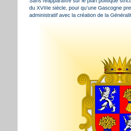
Sans réapparaître sur le plan politique strict
du XVIIIe siècle, pour qu’une Gascogne pre
administratif avec la création de la Général