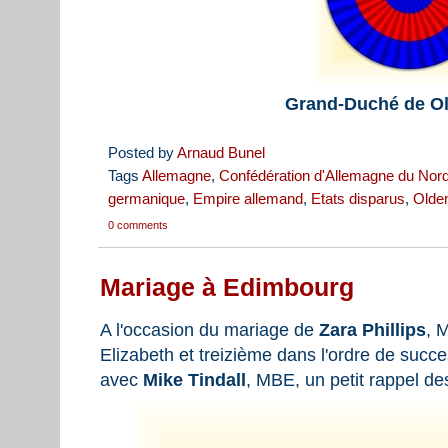
Grand-Duché de O
Posted by
Arnaud Bunel
Tags
Allemagne
,
Confédération d'Allemagne du Nor
germanique
,
Empire allemand
,
Etats disparus
,
Olde
0 comments
Mariage à Edimbourg
A l'occasion du mariage de
Zara Phillips
, 
Elizabeth et treizième dans l'ordre de succ
avec
Mike Tindall
, MBE, un petit rappel de