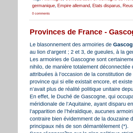
germanique
,
Empire allemand
,
Etats disparus
,
Reus
0 comments
Provinces de France - Gasc
Le blasonnement des armoiries de
Gasco
au lion d’argent ; 2 et 3, de gueules, à la ger
Les armoiries de Gascogne sont certaineme
nihilo, de manière totalement déconnectée de 
attribuées à l’occasion de la constitution d
province qui si elle existait encore, et existe
n’avait plus de réalité politique unitaire d
En effet, le Duché de Gascogne, qui occupai
méridionale de l’Aquitaine, ayant disparu en 
l’apparition de l’héraldique, aucunes armoiri
contraire bien évidemment de la douzaine d
principaux nés de son démantèlement (*).