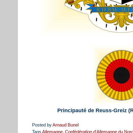
Principauté de Reuss-Greiz (
Posted by
Arnaud Bunel
Tags
Allemagne
,
Confédération d'Allemagne du Nor