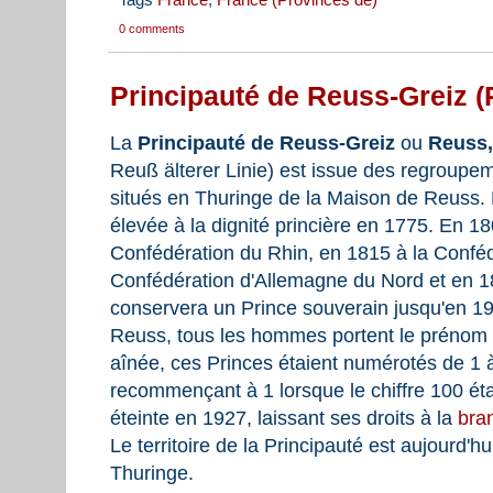
0 comments
Principauté de Reuss-Greiz 
La
Principauté de Reuss-Greiz
ou
Reuss,
Reuß älterer Linie) est issue des regroupeme
situés en Thuringe de la Maison de Reuss. 
élevée à la dignité princière en 1775. En 18
Confédération du Rhin, en 1815 à la Confé
Confédération d'Allemagne du Nord et en 18
conservera un Prince souverain jusqu'en 191
Reuss, tous les hommes portent le prénom 
aînée, ces Princes étaient numérotés de 1 
recommençant à 1 lorsque le chiffre 100 étai
éteinte en 1927, laissant ses droits à la
bra
Le territoire de la Principauté est aujourd'h
Thuringe.