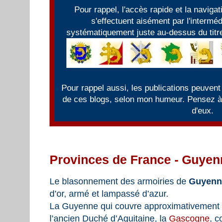
Pour rappel, l'accès rapide et la naviga
s'effectuent aisément par l'intermé
systématiquement juste au-dessus du titre
Pour rappel aussi, les publications peuvent
de ces blogs, selon mon humeur. Pensez à f
d'eux.
Provinces de France - Guyen
Le blasonnement des armoiries de
Guyen
d’or, armé et lampassé d’azur.
La Guyenne qui couvre approximativement la
l’ancien Duché d’Aquitaine, la
Gascogne
, 