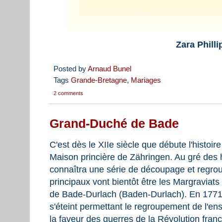
Zara Philli
Posted by
Arnaud Bunel
Tags
Grande-Bretagne
,
Mariages
2 comments
Grand-Duché de Bade
C'est dès le XIIe siècle que débute l'histoi
Maison princière de Zähringen. Au gré des h
connaîtra une série de découpage et regrou
principaux vont bientôt être les Margravia
de Bade-Durlach (Baden-Durlach). En 1771
s'éteint permettant le regroupement de l'e
la faveur des guerres de la Révolution fran