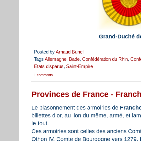
Grand-Duché d
Posted by
Arnaud Bunel
Tags
Allemagne
,
Bade
,
Confédération du Rhin
,
Conf
Etats disparus
,
Saint-Empire
1 comments
Provinces de France - Franc
Le blasonnement des armoiries de
Franch
billettes d’or, au lion du même, armé, et l
le-tout.
Ces armoiries sont celles des anciens Com
Othon IV, Comte de Bourgogne vers 1279, 