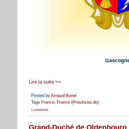
Gascogn
Lire la suite >>
Posted by
Arnaud Bunel
Tags
France
,
France (Provinces de)
1 comments
Grand-Duché de Oldenbourg