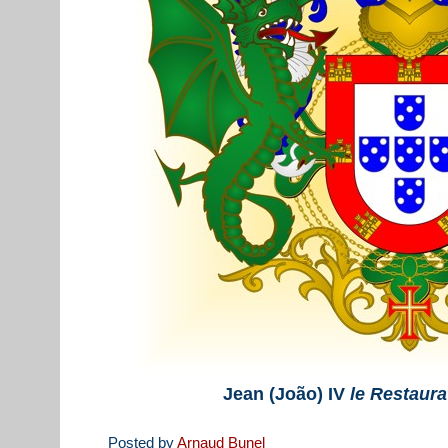
Jean (João) IV
le Restaura
Posted by
Arnaud Bunel