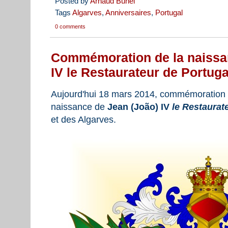
Posted by
Arnaud Bunel
Tags
Algarves
,
Anniversaires
,
Portugal
0 comments
Commémoration de la naissan
IV le Restaurateur de Portuga
Aujourd'hui 18 mars 2014, commémoration d
naissance de
Jean (João) IV
le Restaurat
et des Algarves.