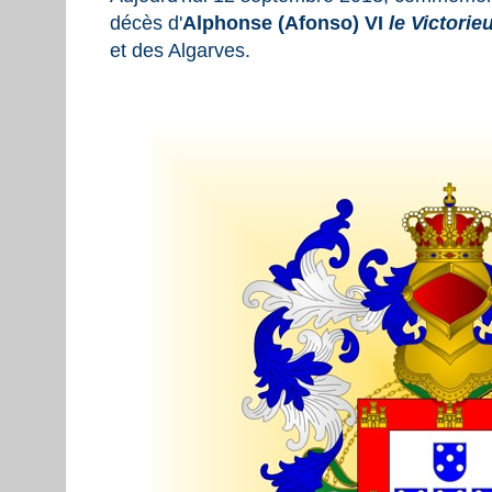
décès d'
Alphonse (Afonso) VI
le Victorie
et des Algarves.