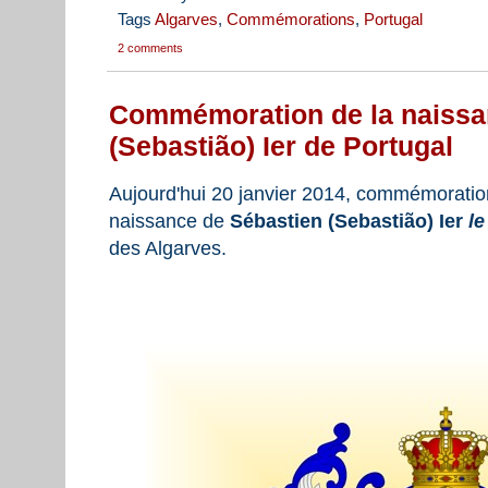
Tags
Algarves
,
Commémorations
,
Portugal
2 comments
Commémoration de la naissa
(Sebastião) Ier de Portugal
Aujourd'hui 20 janvier 2014, commémoratio
naissance de
Sébastien (Sebastião) Ier
le
des Algarves.