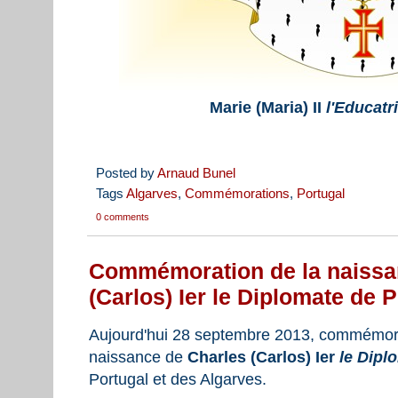
Marie (Maria) II
l'Educatr
Posted by
Arnaud Bunel
Tags
Algarves
,
Commémorations
,
Portugal
0 comments
Commémoration de la naissa
(Carlos) Ier le Diplomate de 
Aujourd'hui 28 septembre 2013, commémora
naissance de
Charles (Carlos) Ier
le Dipl
Portugal et des Algarves.