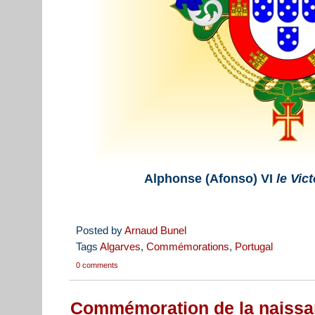
Alphonse (Afonso) VI
le Vic
Posted by
Arnaud Bunel
Tags
Algarves
,
Commémorations
,
Portugal
0 comments
Commémoration de la naissa