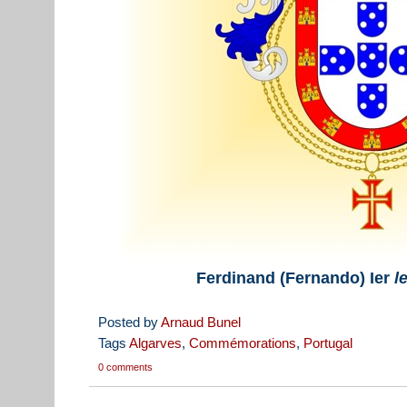
Ferdinand (Fernando) Ier
l
Posted by
Arnaud Bunel
Tags
Algarves
,
Commémorations
,
Portugal
0 comments