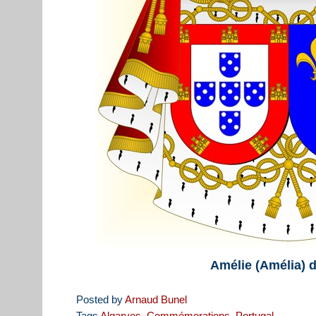
Amélie (Amélia) 
Posted by
Arnaud Bunel
Tags
Algarves
,
Commémorations
,
Portugal