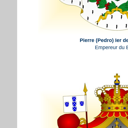
Pierre (Pedro) Ier 
Empereur du B