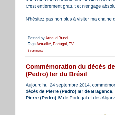
C'est entièrement gratuit et n'engage absol
N'hésitez pas non plus à visiter ma chaine 
Posted by
Arnaud Bunel
Tags
Actualité
,
Portugal
,
TV
8 comments
Commémoration du décès de 
(Pedro) Ier du Brésil
Aujourd'hui 24 septembre 2014, commémora
décès de
Pierre (Pedro) Ier de Bragance
,
Pierre (Pedro) IV
de Portugal et des Algarv