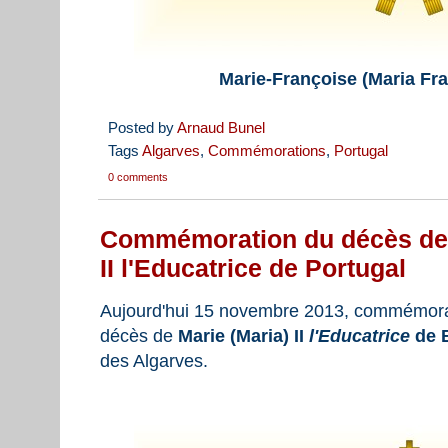
Marie-Françoise (Maria Fr
Posted by
Arnaud Bunel
Tags
Algarves
,
Commémorations
,
Portugal
0 comments
Commémoration du décès de l
II l'Educatrice de Portugal
Aujourd'hui 15 novembre 2013, commémorat
décès de
Marie (Maria) II
l'Educatrice
de 
des Algarves.