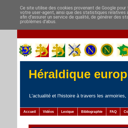
Ce site utilise des cookies provenant de Google pour f
votre user-agent, ainsi que des statistiques relatives
afin d'assurer un service de qualité, de générer des st
problèmes d'abus.
Héraldique europé
L'actualité et l'histoire à travers les armoiries
Accueil
Vidéos
Lexique
Bibliographie
FAQ
Co