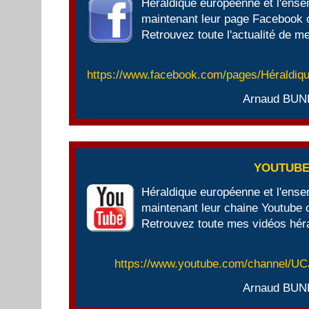
Héraldique européenne et l'ens
maintenant leur page Facebook of
Retrouvez toute l'actualité de me
https://www.facebook.com/pages/Héraldi
Arnaud BUN
YOUTUB
Héraldique européenne et l'ens
maintenant leur chaine Youtube of
Retrouvez toute mes vidéos héra
https://www.youtube.com/channel/
Arnaud BUN