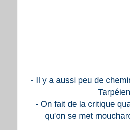
- Il y a aussi peu de chemi
Tarpéien
- On fait de la critique q
qu'on se met mouchard