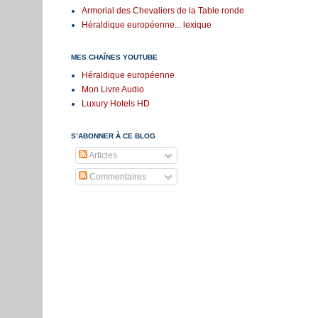
Armorial des Chevaliers de la Table ronde
Héraldique européenne... lexique
MES CHAÎNES YOUTUBE
Héraldique européenne
Mon Livre Audio
Luxury Hotels HD
S’ABONNER À CE BLOG
Articles
Commentaires