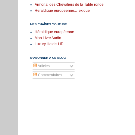
Armorial des Chevaliers de la Table ronde
Héraldique européenne... lexique
MES CHAÎNES YOUTUBE
Héraldique européenne
Mon Livre Audio
Luxury Hotels HD
S’ABONNER À CE BLOG
Articles
Commentaires