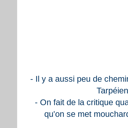
- Il y a aussi peu de chemi
Tarpéien
- On fait de la critique q
qu'on se met mouchard