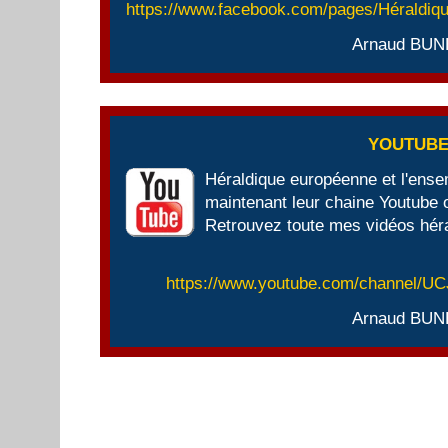
https://www.facebook.com/pages/Héraldi
Arnaud BUN
YOUTUB
Héraldique européenne et l'ens
maintenant leur chaine Youtube of
Retrouvez toute mes vidéos héra
https://www.youtube.com/channel/
Arnaud BUN