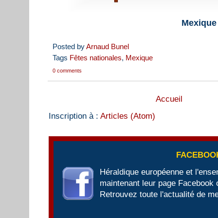
Mexique
Posted by
Arnaud Bunel
Tags
Fêtes nationales
,
Mexique
0 comments
Accueil
Inscription à :
Articles (Atom)
FACEBOO
Héraldique européenne et l'ens
maintenant leur page Facebook of
Retrouvez toute l'actualité de me