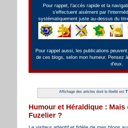
Pour rappel, l'accès rapide et la naviga
s'effectuent aisément par l'intermé
systématiquement juste au-dessus du titre
Pour rappel aussi, les publications peuvent
de ces blogs, selon mon humeur. Pensez à f
d'eux.
Affichage des articles dont le libellé est
T
Humour et Héraldique : Mais 
Fuzelier ?
Le visiteur attentif et fidèle de mes blogs 