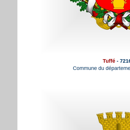
Tuffé
- 721
Commune du départemen