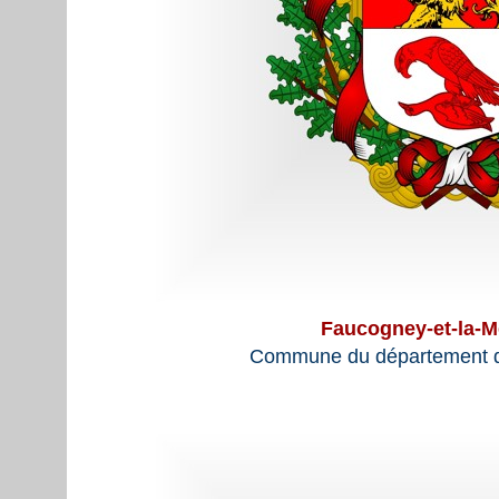
Faucogney-et-la-M
Commune du département d