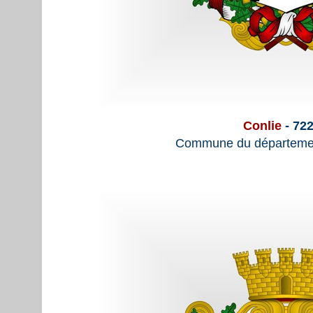
Conlie
- 72
Commune du départemen