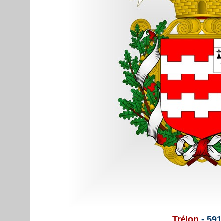
Trélon
- 59