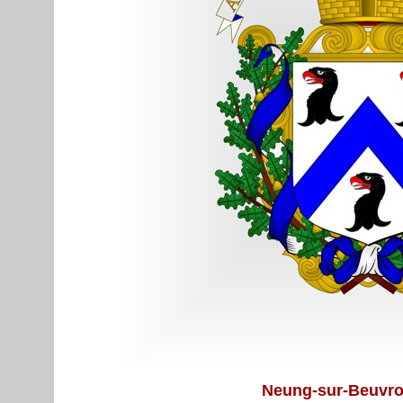
Neung-sur-Beuvr