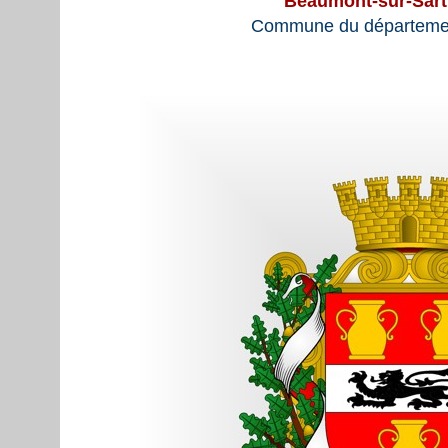
Beaumont-sur-Sar
Commune du départemen