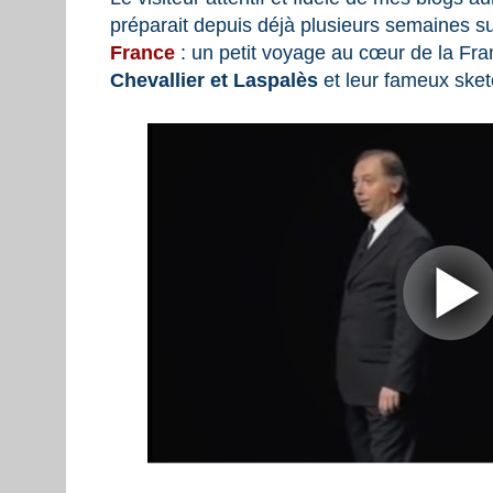
préparait depuis déjà plusieurs semaines sur
France
: un petit voyage au cœur de la Fra
Chevallier et Laspalès
et leur fameux sket