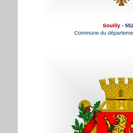
Souilly
- 55
Commune du départemen