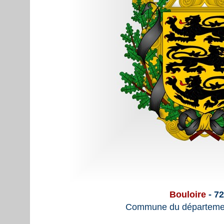
Bouloire
- 7
Commune du départemen