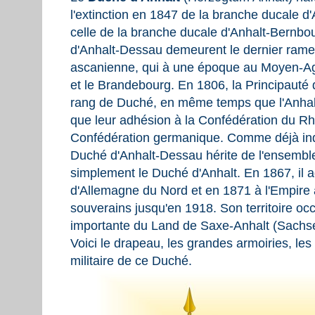
l'extinction en 1847 de la branche ducale d
celle de la branche ducale d'Anhalt-Bernbou
d'Anhalt-Dessau demeurent le dernier rame
ascanienne, qui à une époque au Moyen-Age 
et le Brandebourg. En 1806, la Principauté
rang de Duché, en même temps que l'Anhalt
que leur adhésion à la Confédération du Rhi
Confédération germanique. Comme déjà indi
Duché d'Anhalt-Dessau hérite de l'ensemble 
simplement le Duché d'Anhalt. En 1867, il 
d'Allemagne du Nord et en 1871 à l'Empire 
souverains jusqu'en 1918. Son territoire oc
importante du Land de Saxe-Anhalt (Sachse
Voici le drapeau, les grandes armoiries, le
militaire de ce Duché.