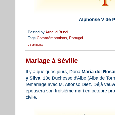
Alphonse V de P
Posted by
Arnaud Bunel
Tags
Commémorations
,
Portugal
0 comments
Mariage à Séville
Il y a quelques jours, Doña
María del Rosa
y Silva
, 18e Duchesse d'Albe (Alba de Tor
remariage avec M. Alfonso Diez. Déjà veuv
épousera son troisième mari en octobre pr
civile.