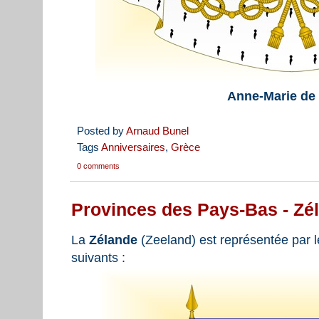
Anne-Marie de
Posted by
Arnaud Bunel
Tags
Anniversaires
,
Grèce
0 comments
Provinces des Pays-Bas - Zé
La
Zélande
(Zeeland) est représentée par l
suivants :