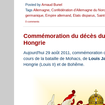
Posted by
Arnaud Bunel
Tags
Allemagne
,
Confédération d'Allemagne du Nor
germanique
,
Empire allemand
,
Etats disparus
,
Sain
0 comments
Commémoration du décès du R
Hongrie
Aujourd'hui 29 août 2011, commémoration d
cours de la bataille de Mohacs, de
Louis J
Hongrie (Louis II) et de Bohême.