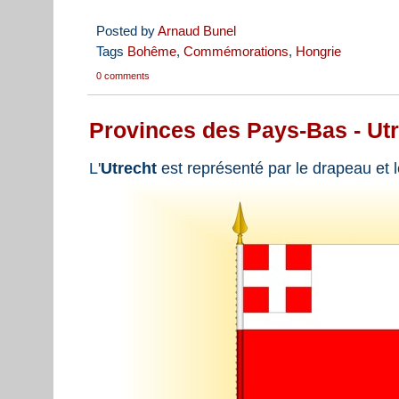
Posted by
Arnaud Bunel
Tags
Bohême
,
Commémorations
,
Hongrie
0 comments
Provinces des Pays-Bas - Ut
L'
Utrecht
est représenté par le drapeau et l