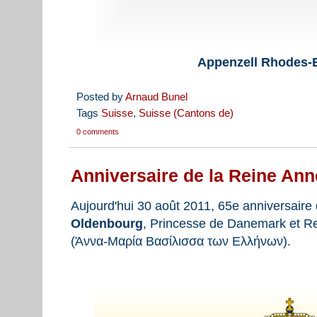
Appenzell Rhodes-E
Posted by
Arnaud Bunel
Tags
Suisse
,
Suisse (Cantons de)
0 comments
Anniversaire de la Reine An
Aujourd'hui 30 août 2011, 65e anniversair
Oldenbourg
, Princesse de Danemark et Rei
(Άννα-Μαρία Βασίλισσα των Ελλήνων).