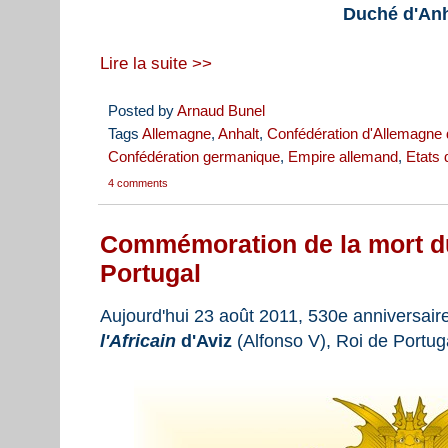
Duché d'Anh
Lire la suite >>
Posted by
Arnaud Bunel
Tags
Allemagne
,
Anhalt
,
Confédération d'Allemagne
Confédération germanique
,
Empire allemand
,
Etats 
4 comments
Commémoration de la mort d
Portugal
Aujourd'hui 23 août 2011, 530e anniversaire
l'Africain
d'Aviz
(Alfonso V), Roi de Portug