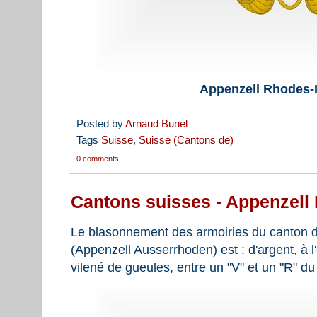
Appenzell Rhodes-I
Posted by
Arnaud Bunel
Tags
Suisse
,
Suisse (Cantons de)
0 comments
Cantons suisses - Appenzell
Le blasonnement des armoiries du canton d
(Appenzell Ausserrhoden) est : d'argent, à 
vilené de gueules, entre un "V" et un "R" d