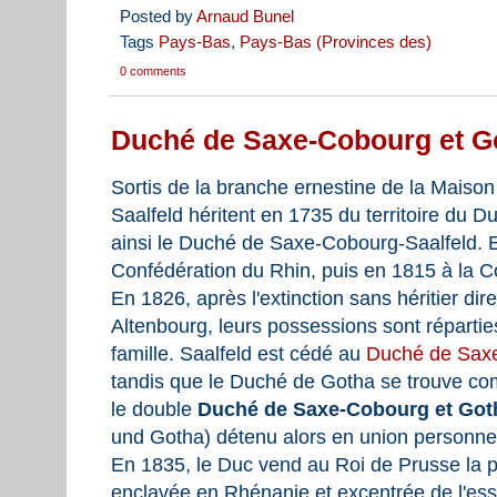
Posted by
Arnaud Bunel
Tags
Pays-Bas
,
Pays-Bas (Provinces des)
0 comments
Duché de Saxe-Cobourg et G
Sortis de la branche ernestine de la Maiso
Saalfeld héritent en 1735 du territoire du
ainsi le Duché de Saxe-Cobourg-Saalfeld. 
Confédération du Rhin, puis en 1815 à la 
En 1826, après l'extinction sans héritier d
Altenbourg, leurs possessions sont répartie
famille. Saalfeld est cédé au
Duché de Saxe
tandis que le Duché de Gotha se trouve com
le double
Duché de Saxe-Cobourg et Got
und Gotha) détenu alors en union personnel
En 1835, le Duc vend au Roi de Prusse la p
enclavée en Rhénanie et excentrée de l'ess