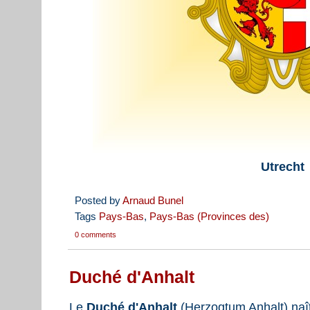
Utrecht
Posted by
Arnaud Bunel
Tags
Pays-Bas
,
Pays-Bas (Provinces des)
0 comments
Duché d'Anhalt
Le
Duché d'Anhalt
(Herzogtum Anhalt) naît,