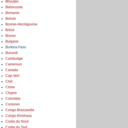
Bhoutan
Biélorussie
Birmanie
Bolivie
Bosnie-Herzégovine
Brésil
Brunei
Bulgarie
Burkina Faso
Burundi
Cambodge
Cameroun
Canada
Cap-Vert
Chili
Chine
Chypre
Colombie
Comores
Congo-Brazzaville
Congo-Kinshasa
Corée du Nord
Corée du Sud