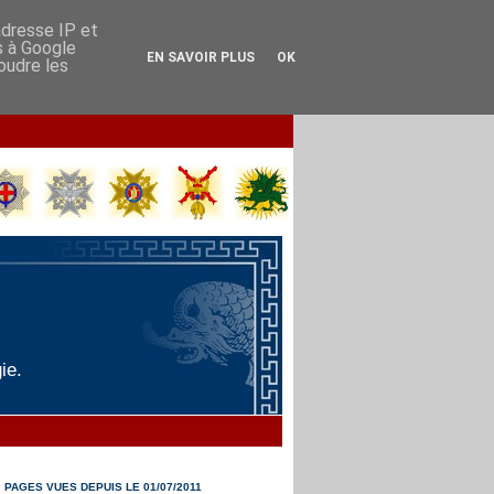
adresse IP et
s à Google
EN SAVOIR PLUS
OK
soudre les
ie.
PAGES VUES DEPUIS LE 01/07/2011