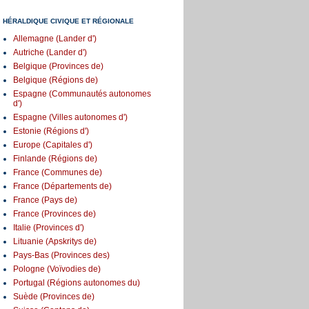
HÉRALDIQUE CIVIQUE ET RÉGIONALE
Allemagne (Lander d')
Autriche (Lander d')
Belgique (Provinces de)
Belgique (Régions de)
Espagne (Communautés autonomes
d')
Espagne (Villes autonomes d')
Estonie (Régions d')
Europe (Capitales d')
Finlande (Régions de)
France (Communes de)
France (Départements de)
France (Pays de)
France (Provinces de)
Italie (Provinces d')
Lituanie (Apskritys de)
Pays-Bas (Provinces des)
Pologne (Voïvodies de)
Portugal (Régions autonomes du)
Suède (Provinces de)