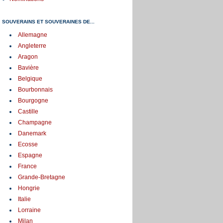
SOUVERAINS ET SOUVERAINES DE...
Allemagne
Angleterre
Aragon
Bavière
Belgique
Bourbonnais
Bourgogne
Castille
Champagne
Danemark
Ecosse
Espagne
France
Grande-Bretagne
Hongrie
Italie
Lorraine
Milan