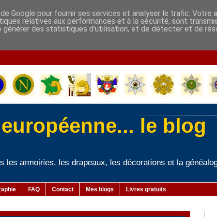
de Google pour fournir ses services et analyser le trafic. Votre 
stiques relatives aux performances et à la sécurité, sont transmi
de générer des statistiques d'utilisation, et de détecter et de ré
-
européenne... le blog
vers les armoiries, les drapeaux, les décorations et la généalog
raphie
FAQ
Contact
Mes blogs
Livres gratuits