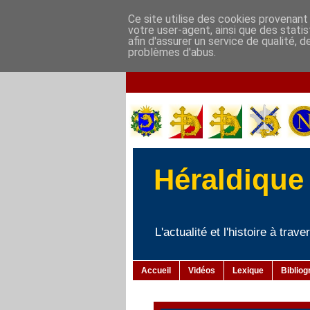
Ce site utilise des cookies provenant 
votre user-agent, ainsi que des stati
afin d'assurer un service de qualité, 
problèmes d'abus.
Héraldique 
L'actualité et l'histoire à tra
Accueil
Vidéos
Lexique
Bibliog