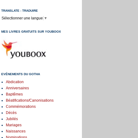
TRANSLATE - TRADUIRE
Sélectionner une langue
▼
MES LIVRES GRATUITS SUR YOUBOOX
EVÉNEMENTS DU GOTHA
Abdication
Anniversaires
Baptêmes
Béatifications/Canonisations
Commémorations
Décès
Jubilés
Mariages
Naissances
Nominations