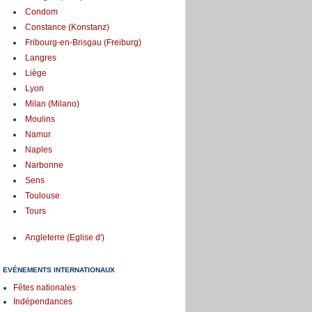
Condom
Constance (Konstanz)
Fribourg-en-Brisgau (Freiburg)
Langres
Liège
Lyon
Milan (Milano)
Moulins
Namur
Naples
Narbonne
Sens
Toulouse
Tours
Angleterre (Eglise d')
EVÉNEMENTS INTERNATIONAUX
Fêtes nationales
Indépendances