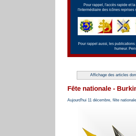
Pour rappel, l'accès rapide et l
l'intermédiaire des icônes reprises
Pour rappel aussi, les publications
humeur. Pense
Affichage des articles dont
Fête nationale - Burk
Aujourd'hui 11 décembre, fête national