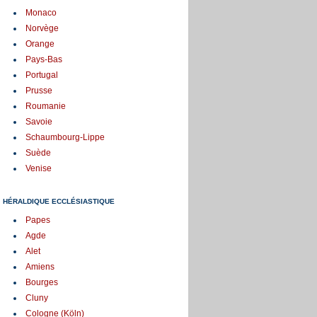
Monaco
Norvège
Orange
Pays-Bas
Portugal
Prusse
Roumanie
Savoie
Schaumbourg-Lippe
Suède
Venise
HÉRALDIQUE ECCLÉSIASTIQUE
Papes
Agde
Alet
Amiens
Bourges
Cluny
Cologne (Köln)