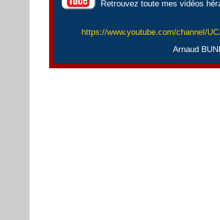
Retrouvez toute mes vidéos héra
https://www.youtube.com/channel/
Arnaud BUN