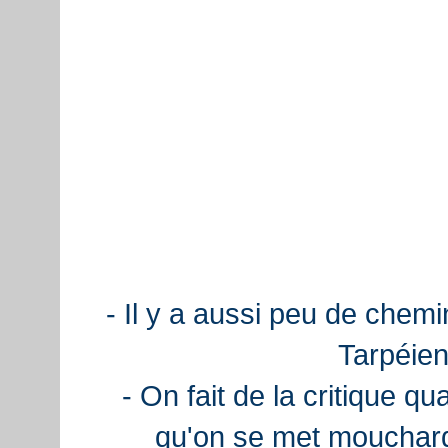
- Il y a aussi peu de chemi
Tarpéien
- On fait de la critique q
qu'on se met mouchard