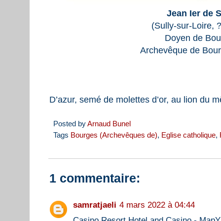
Jean Ier de S
(Sully-sur-Loire, 
Doyen de Bou
Archevêque de Bour
D’azur, semé de molettes d’or, au lion du m
Posted by
Arnaud Bunel
Tags
Bourges (Archevêques de)
,
Eglise catholique
,
1 commentaire:
samratjaeli
4 mars 2022 à 04:44
Casino Resort Hotel and Casino - Map