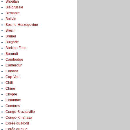
Bhoutan
Biélorussie
Birmanie
Bolivie
Bosnie-Herzégovine
Brésil
Brunei
Bulgarie
Burkina Faso
Burundi
Cambodge
Cameroun
Canada
Cap-Vert
Chili
Chine
Chypre
Colombie
Comores
Congo-Brazzaville
Congo-Kinshasa
Corée du Nord
Corée du Sud