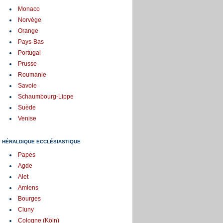
Monaco
Norvège
Orange
Pays-Bas
Portugal
Prusse
Roumanie
Savoie
Schaumbourg-Lippe
Suède
Venise
HÉRALDIQUE ECCLÉSIASTIQUE
Papes
Agde
Alet
Amiens
Bourges
Cluny
Cologne (Köln)