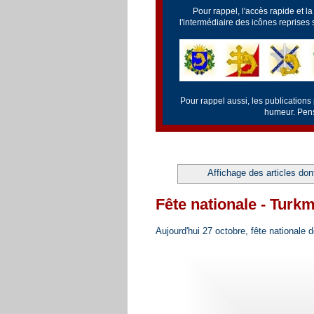
Pour rappel, l'accès rapide et l
l'intermédiaire des icônes reprises
Pour rappel aussi, les publications
humeur. Pense
Affichage des articles dont
Fête nationale - Turk
Aujourd'hui 27 octobre, fête nationale 