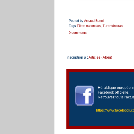
Posted by
Arnaud Bunel
Tags
Fêtes nationales
,
Turkménistan
0 comments
Inscription à :
Articles (Atom)
Héraldique européenne
Facebook officielle.
Retrouvez toute l'actu
https://www.facebook