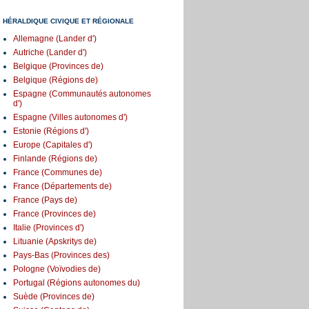
HÉRALDIQUE CIVIQUE ET RÉGIONALE
Allemagne (Lander d')
Autriche (Lander d')
Belgique (Provinces de)
Belgique (Régions de)
Espagne (Communautés autonomes
d')
Espagne (Villes autonomes d')
Estonie (Régions d')
Europe (Capitales d')
Finlande (Régions de)
France (Communes de)
France (Départements de)
France (Pays de)
France (Provinces de)
Italie (Provinces d')
Lituanie (Apskritys de)
Pays-Bas (Provinces des)
Pologne (Voïvodies de)
Portugal (Régions autonomes du)
Suède (Provinces de)