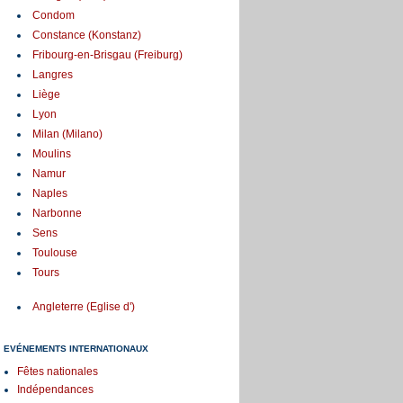
Condom
Constance (Konstanz)
Fribourg-en-Brisgau (Freiburg)
Langres
Liège
Lyon
Milan (Milano)
Moulins
Namur
Naples
Narbonne
Sens
Toulouse
Tours
Angleterre (Eglise d')
EVÉNEMENTS INTERNATIONAUX
Fêtes nationales
Indépendances