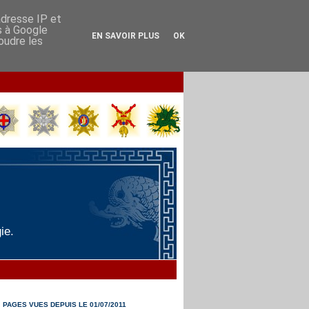
adresse IP et
s à Google
EN SAVOIR PLUS
OK
soudre les
ie.
PAGES VUES DEPUIS LE 01/07/2011