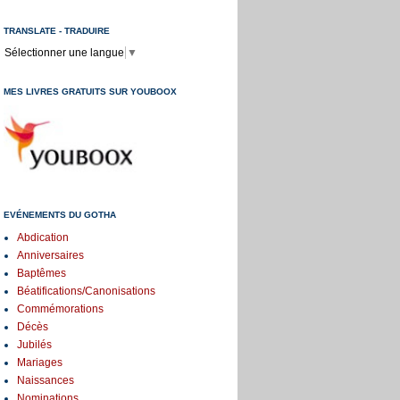
TRANSLATE - TRADUIRE
Sélectionner une langue
▼
MES LIVRES GRATUITS SUR YOUBOOX
EVÉNEMENTS DU GOTHA
Abdication
Anniversaires
Baptêmes
Béatifications/Canonisations
Commémorations
Décès
Jubilés
Mariages
Naissances
Nominations