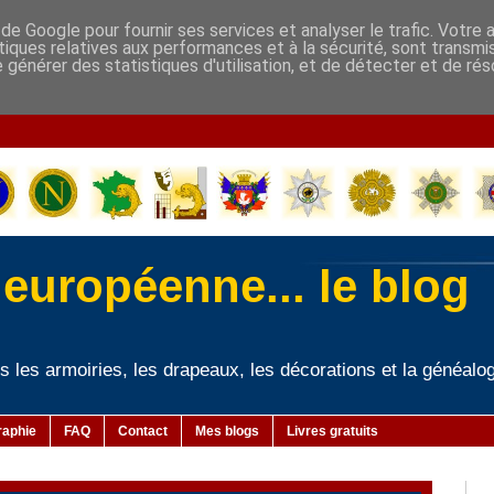
de Google pour fournir ses services et analyser le trafic. Votre 
stiques relatives aux performances et à la sécurité, sont transmi
de générer des statistiques d'utilisation, et de détecter et de ré
-
européenne... le blog
vers les armoiries, les drapeaux, les décorations et la généalog
raphie
FAQ
Contact
Mes blogs
Livres gratuits