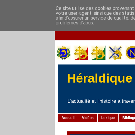
Ce site utilise des cookies provenant 
votre user-agent, ainsi que des stati
afin d'assurer un service de qualité, 
problèmes d'abus.
Héraldique 
L'actualité et l'histoire à tra
Accueil
Vidéos
Lexique
Bibliog