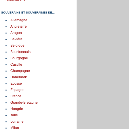
SOUVERAINS ET SOUVERAINES DE...
Allemagne
Angleterre
Aragon
Bavière
Belgique
Bourbonnais
Bourgogne
Castille
Champagne
Danemark
Ecosse
Espagne
France
Grande-Bretagne
Hongrie
Italie
Lorraine
Milan