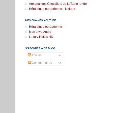
Armorial des Chevaliers de la Table ronde
Héraldique européenne... lexique
MES CHAÎNES YOUTUBE
Héraldique européenne
Mon Livre Audio
Luxury Hotels HD
S’ABONNER À CE BLOG
Articles
Commentaires