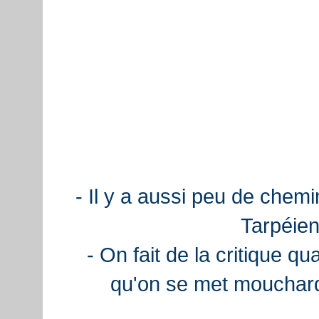
- Il y a aussi peu de chemi
Tarpéien
- On fait de la critique q
qu'on se met mouchard