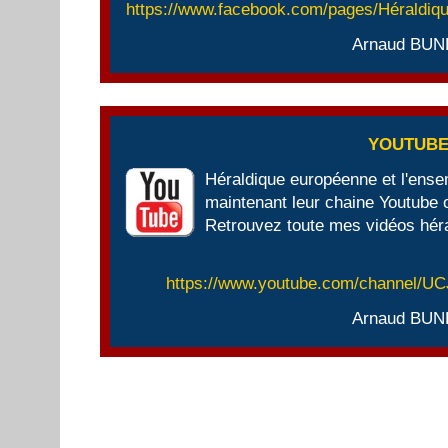
https://www.facebook.com/pages/Héraldi
Arnaud BUN
YOUTUB
Héraldique européenne et l'ens
maintenant leur chaine Youtube of
Retrouvez toute mes vidéos héra
https://www.youtube.com/channel/
Arnaud BUN