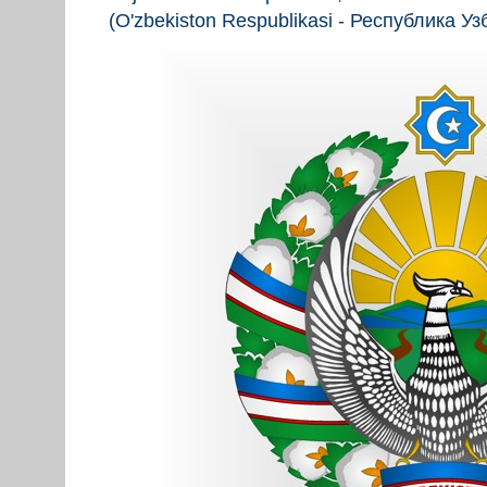
(O'zbekiston Respublikasi - Республика Уз