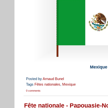
Mexique
Posted by
Arnaud Bunel
Tags
Fêtes nationales
,
Mexique
0 comments
Fête nationale - Papouasie-N