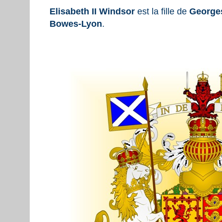
Elisabeth II Windsor
est la fille de
George
Bowes-Lyon
.