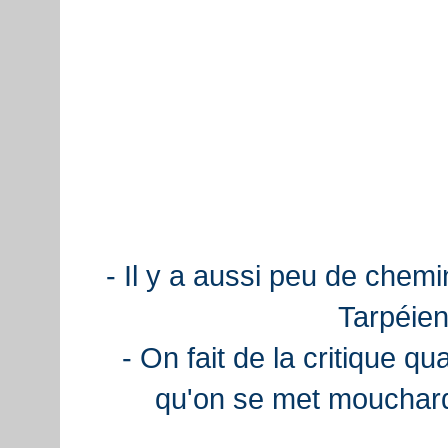
- Il y a aussi peu de chemi
Tarpéien
- On fait de la critique q
qu'on se met mouchard