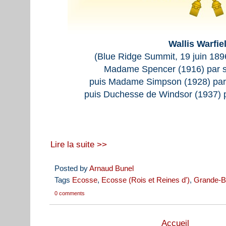
Wallis Warfie
(Blue Ridge Summit, 19 juin 1896
Madame Spencer (1916) par s
puis Madame Simpson (1928) par
puis Duchesse de Windsor (1937) p
Lire la suite >>
Posted by
Arnaud Bunel
Tags
Ecosse
,
Ecosse (Rois et Reines d')
,
Grande-B
0 comments
Accueil