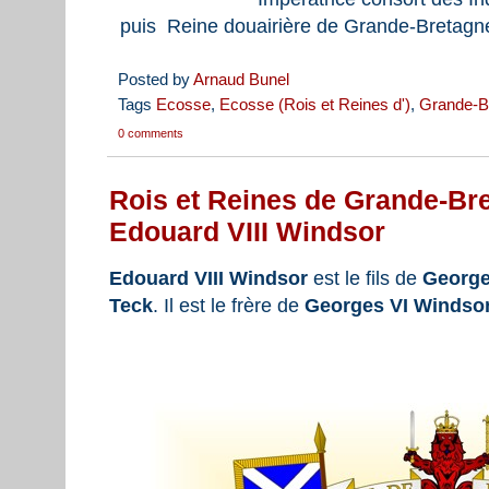
puis Reine douairière de Grande-Bretagne
Posted by
Arnaud Bunel
Tags
Ecosse
,
Ecosse (Rois et Reines d')
,
Grande-B
0 comments
Rois et Reines de Grande-Bre
Edouard VIII Windsor
Edouard VIII Windsor
est le fils de
George
Teck
. Il est le frère de
Georges VI Windso