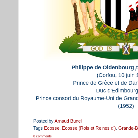
Philippe de Oldenbourg
(Corfou, 10 juin 
Prince de Grèce et de Da
Duc d'Edimbourg
Prince consort du Royaume-Uni de Grande
(1952)
Posted by
Arnaud Bunel
Tags
Ecosse
,
Ecosse (Rois et Reines d')
,
Grande-B
0 comments