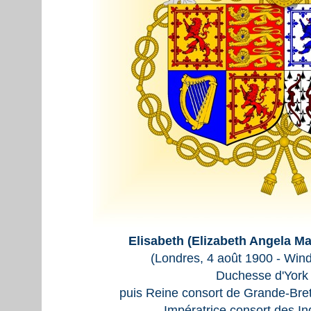
Elisabeth (Elizabeth Angela M
(Londres, 4 août 1900 - Win
Duchesse d'York 
puis Reine consort de Grande-Bret
Impératrice consort des I