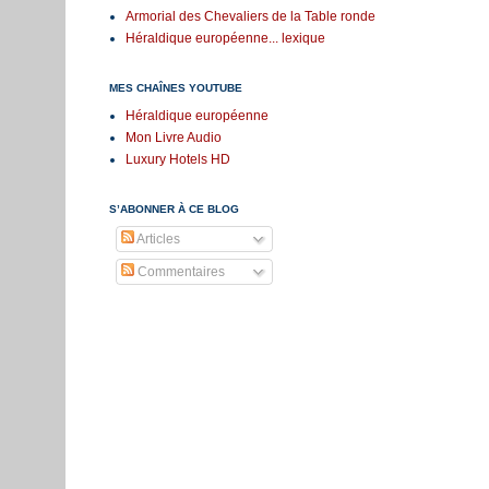
Armorial des Chevaliers de la Table ronde
Héraldique européenne... lexique
MES CHAÎNES YOUTUBE
Héraldique européenne
Mon Livre Audio
Luxury Hotels HD
S’ABONNER À CE BLOG
Articles
Commentaires