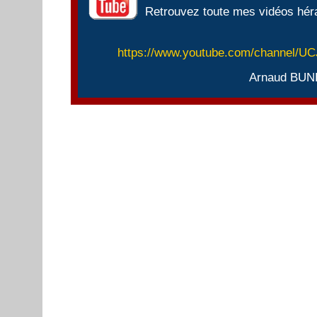
Retrouvez toute mes vidéos héra
https://www.youtube.com/channel/
Arnaud BUN