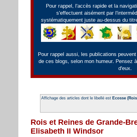
Pour rappel, l'accès rapide et la naviga
s'effectuent aisément par l'intermé
systématiquement juste au-dessus du titre
Pour rappel aussi, les publications peuvent
de ces blogs, selon mon humeur. Pensez à f
d'eux.
Affichage des articles dont le libellé est
Ecosse (Rois 
Rois et Reines de Grande-Bre
Elisabeth II Windsor