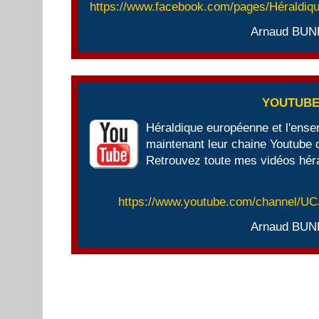
https://www.facebook.com/pages/Héraldi
Arnaud BUN
YOUTUB
Héraldique européenne et l'ens
maintenant leur chaine Youtube of
Retrouvez toute mes vidéos héra
https://www.youtube.com/channel/
Arnaud BUN