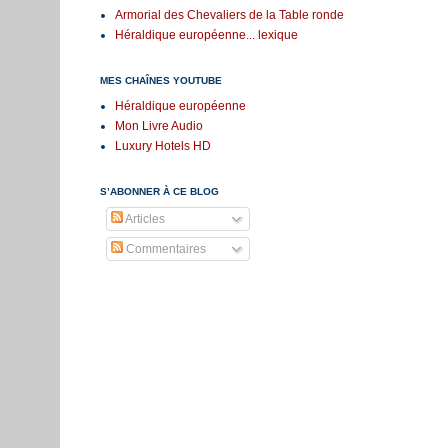
Armorial des Chevaliers de la Table ronde
Héraldique européenne... lexique
MES CHAÎNES YOUTUBE
Héraldique européenne
Mon Livre Audio
Luxury Hotels HD
S’ABONNER À CE BLOG
Articles
Commentaires