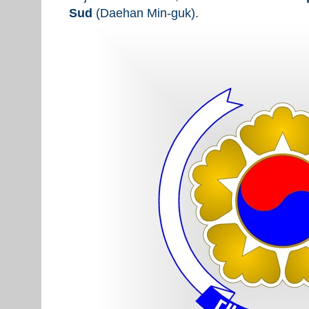
Sud
(Daehan Min-guk).