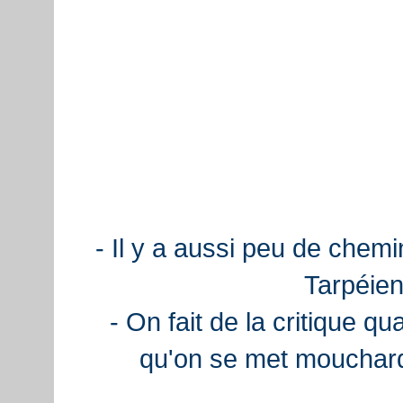
- Il y a aussi peu de chemi
Tarpéien
- On fait de la critique q
qu'on se met mouchard