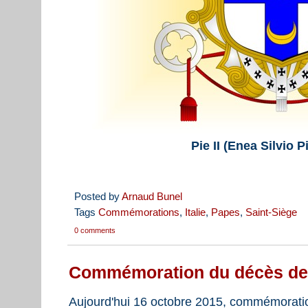
Pie II (Enea Silvio 
Posted by
Arnaud Bunel
Tags
Commémorations
,
Italie
,
Papes
,
Saint-Siège
0 comments
Commémoration du décès de L
Aujourd'hui 16 octobre 2015, commémorati