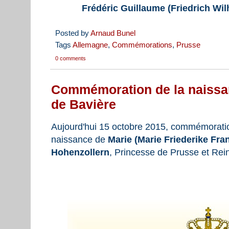
Frédéric Guillaume (Friedrich Wi
Posted by
Arnaud Bunel
Tags
Allemagne
,
Commémorations
,
Prusse
0 comments
Commémoration de la naissan
de Bavière
Aujourd'hui 15 octobre 2015, commémoratio
naissance de
Marie (Marie Friederike Fra
Hohenzollern
, Princesse de Prusse et Rei