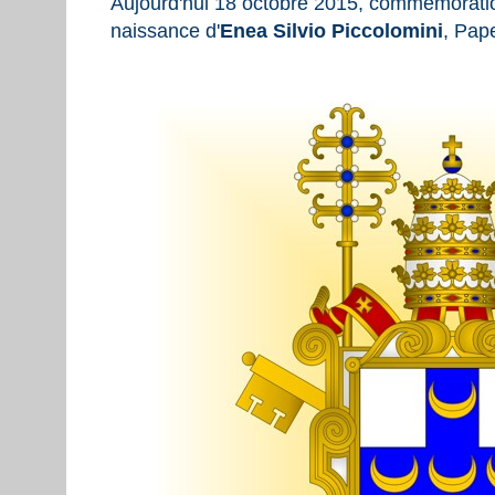
Aujourd'hui 18 octobre 2015, commémoratio
naissance d'
Enea Silvio Piccolomini
, Pa