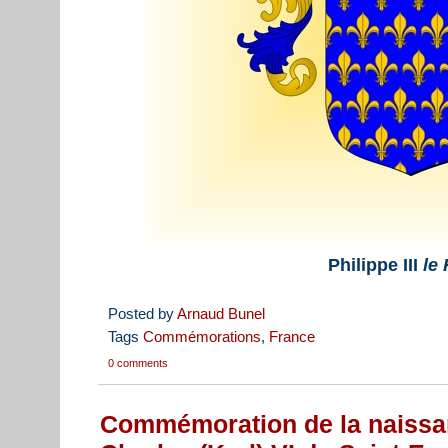
Philippe III
le
Posted by
Arnaud Bunel
Tags
Commémorations
,
France
0 comments
Commémoration de la naissa