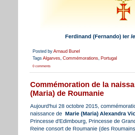
Ferdinand (Fernando) Ier
l
Posted by
Arnaud Bunel
Tags
Algarves
,
Commémorations
,
Portugal
0 comments
Commémoration de la naissan
(Maria) de Roumanie
Aujourd'hui 28 octobre 2015, commémoratio
naissance de
Marie (Maria) Alexandra Vic
Princesse d'Edimbourg, Princesse de Grande
Reine consort de Roumanie (des Roumains 