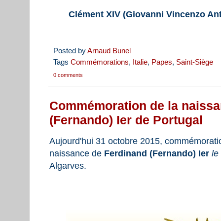
Clément XIV (Giovanni Vincenzo Ant
Posted by
Arnaud Bunel
Tags
Commémorations
,
Italie
,
Papes
,
Saint-Siège
0 comments
Commémoration de la naissa
(Fernando) Ier de Portugal
Aujourd'hui 31 octobre 2015, commémoratio
naissance de
Ferdinand (Fernando) Ier
le
Algarves.