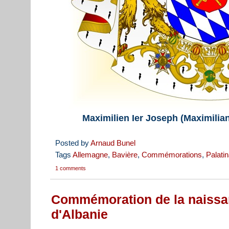
Maximilien Ier Joseph (Maximilia
Posted by
Arnaud Bunel
Tags
Allemagne
,
Bavière
,
Commémorations
,
Palati
1 comments
Commémoration de la naissan
d'Albanie