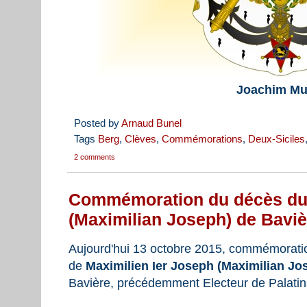
Joachim Mu
Posted by
Arnaud Bunel
Tags
Berg
,
Clèves
,
Commémorations
,
Deux-Siciles
2 comments
Commémoration du décès du 
(Maximilian Joseph) de Baviè
Aujourd'hui 13 octobre 2015, commémorati
de
Maximilien Ier Joseph (Maximilian Jo
Bavière, précédemment Electeur de Palatina