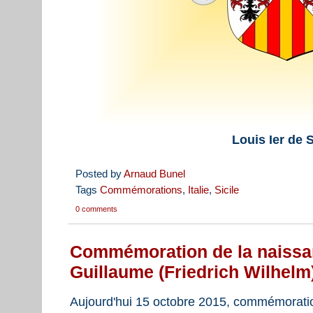
Louis Ier de S
Posted by
Arnaud Bunel
Tags
Commémorations
,
Italie
,
Sicile
0 comments
Commémoration de la naissan
Guillaume (Friedrich Wilhelm
Aujourd'hui 15 octobre 2015, commémoratio