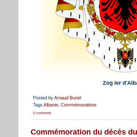
Zog Ier d'Alb
Posted by
Arnaud Bunel
Tags
Albanie
,
Commémorations
0 comments
Commémoration du décès du Ro