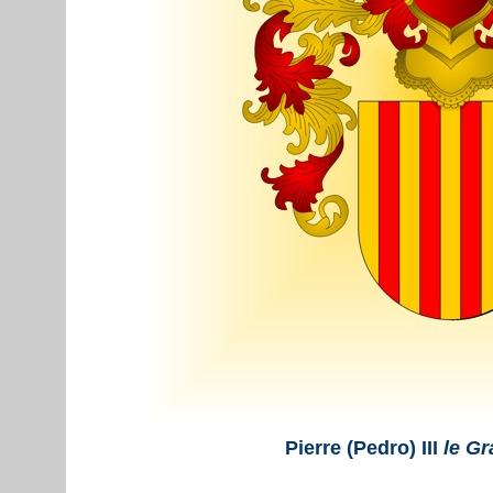
Pierre (Pedro) III
le G