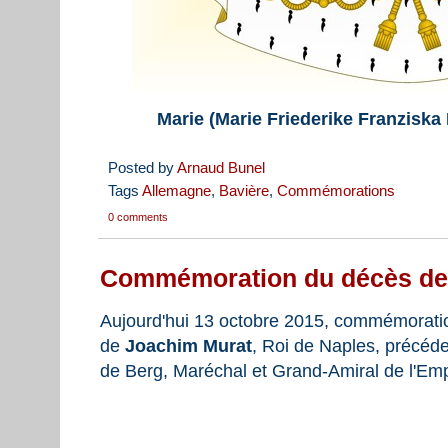
Marie (Marie Friederike Franzisk
Posted by
Arnaud Bunel
Tags
Allemagne
,
Bavière
,
Commémorations
0 comments
Commémoration du décès de
Aujourd'hui 13 octobre 2015, commémorati
de
Joachim Murat
, Roi de Naples, précé
de Berg, Maréchal et Grand-Amiral de l'Emp