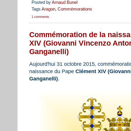
Posted by
Arnaud Bunel
Tags
Aragon
,
Commémorations
1 comments
Commémoration de la naissa
XIV (Giovanni Vincenzo Anto
Ganganelli)
Aujourd'hui 31 octobre 2015, commémoratio
naissance du Pape
Clément XIV (Giovann
Ganganelli)
.