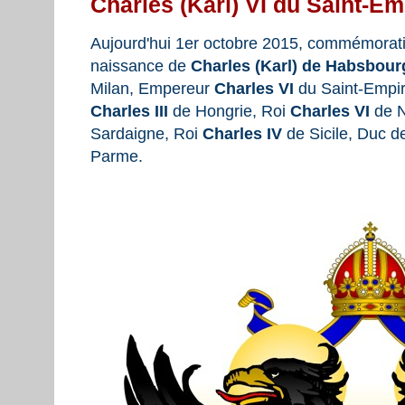
Charles (Karl) VI du Saint-Em
Aujourd'hui 1er octobre 2015, commémorati
naissance de
Charles (Karl) de Habsbour
Milan, Empereur
Charles VI
du Saint-Empi
Charles III
de Hongrie, Roi
Charles VI
de N
Sardaigne, Roi
Charles IV
de Sicile, Duc 
Parme.