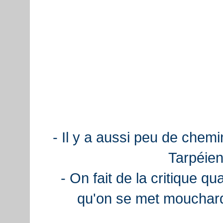
- Il y a aussi peu de chemi
Tarpéien
- On fait de la critique q
qu'on se met mouchard