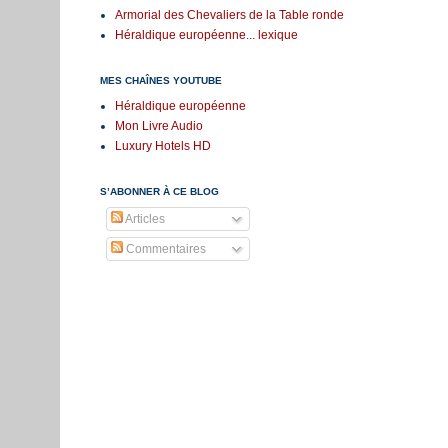
Armorial des Chevaliers de la Table ronde
Héraldique européenne... lexique
MES CHAÎNES YOUTUBE
Héraldique européenne
Mon Livre Audio
Luxury Hotels HD
S’ABONNER À CE BLOG
Articles
Commentaires