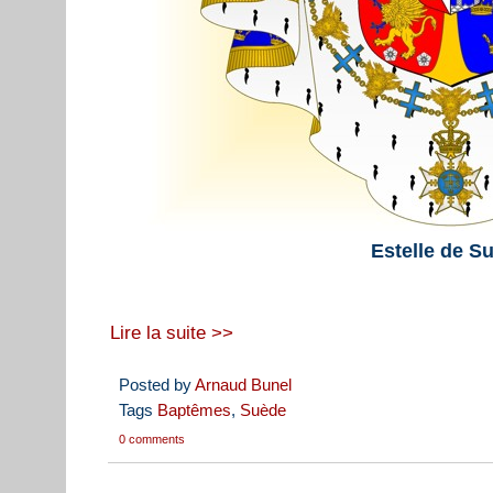
Estelle de S
Lire la suite >>
Posted by
Arnaud Bunel
Tags
Baptêmes
,
Suède
0 comments