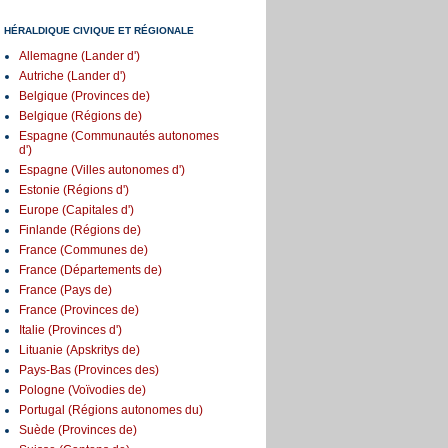
HÉRALDIQUE CIVIQUE ET RÉGIONALE
Allemagne (Lander d')
Autriche (Lander d')
Belgique (Provinces de)
Belgique (Régions de)
Espagne (Communautés autonomes
d')
Espagne (Villes autonomes d')
Estonie (Régions d')
Europe (Capitales d')
Finlande (Régions de)
France (Communes de)
France (Départements de)
France (Pays de)
France (Provinces de)
Italie (Provinces d')
Lituanie (Apskritys de)
Pays-Bas (Provinces des)
Pologne (Voïvodies de)
Portugal (Régions autonomes du)
Suède (Provinces de)