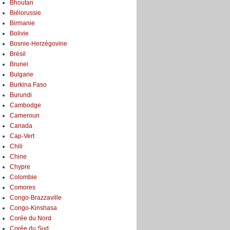
Bhoutan
Biélorussie
Birmanie
Bolivie
Bosnie-Herzégovine
Brésil
Brunei
Bulgarie
Burkina Faso
Burundi
Cambodge
Cameroun
Canada
Cap-Vert
Chili
Chine
Chypre
Colombie
Comores
Congo-Brazzaville
Congo-Kinshasa
Corée du Nord
Corée du Sud