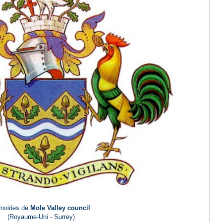
moiries de
Mole Valley council
(Royaume-Uni - Surrey)