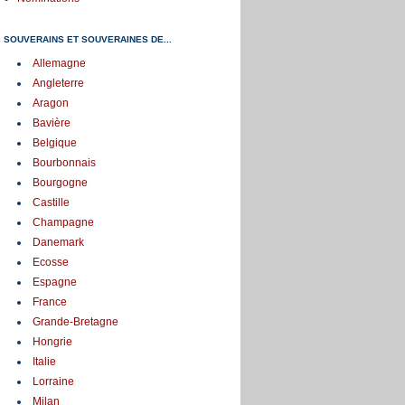
SOUVERAINS ET SOUVERAINES DE...
Allemagne
Angleterre
Aragon
Bavière
Belgique
Bourbonnais
Bourgogne
Castille
Champagne
Danemark
Ecosse
Espagne
France
Grande-Bretagne
Hongrie
Italie
Lorraine
Milan