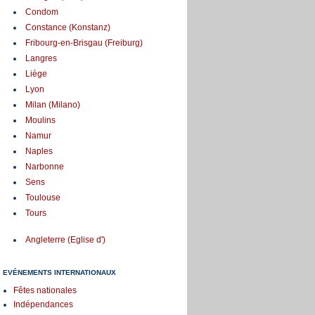
Condom
Constance (Konstanz)
Fribourg-en-Brisgau (Freiburg)
Langres
Liège
Lyon
Milan (Milano)
Moulins
Namur
Naples
Narbonne
Sens
Toulouse
Tours
Angleterre (Eglise d')
EVÉNEMENTS INTERNATIONAUX
Fêtes nationales
Indépendances