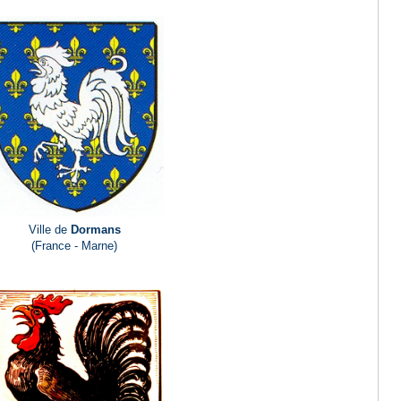
Ville de
Dormans
(France - Marne)