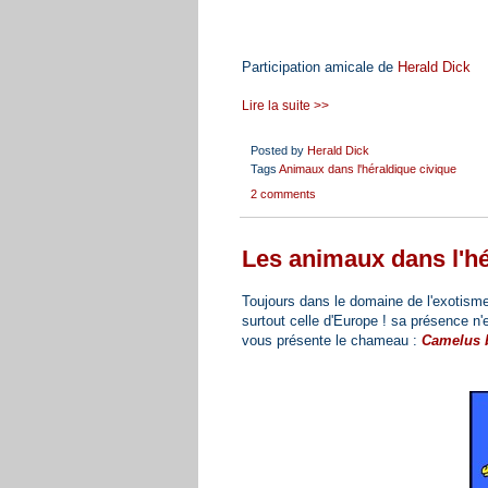
Participation amicale de
Herald Dick
Lire la suite >>
Posted by
Herald Dick
Tags
Animaux dans l'héraldique civique
2 comments
Les animaux dans l'hé
Toujours dans le domaine de l'exotisme,
surtout celle d'Europe ! sa présence n'e
vous présente le chameau :
Camelus b