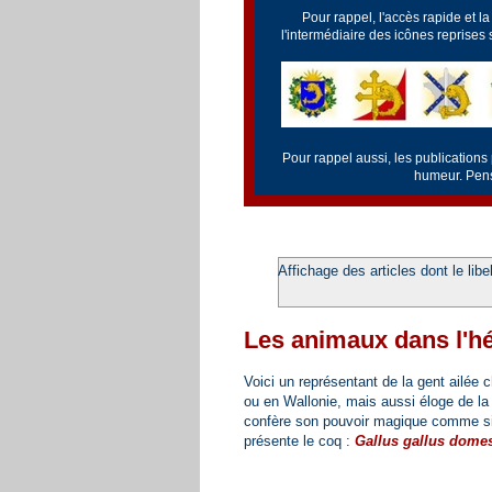
Pour rappel, l'accès rapide et l
l'intermédiaire des icônes reprises
Pour rappel aussi, les publications
humeur. Pense
Affichage des articles dont le libe
Les animaux dans l'hé
Voici un représentant de la gent ailée 
ou en Wallonie, mais aussi éloge de la vi
confère son pouvoir magique comme si 
présente le coq :
Gallus gallus domes