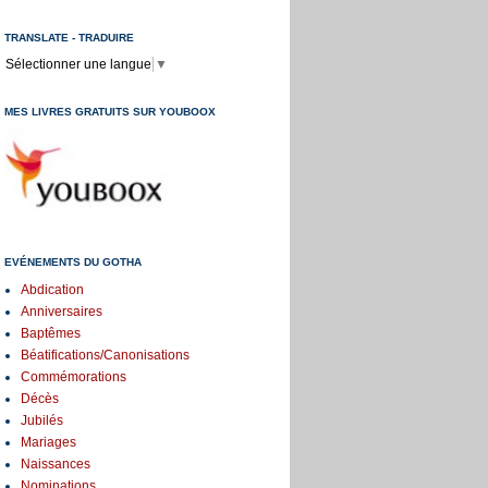
TRANSLATE - TRADUIRE
Sélectionner une langue
▼
MES LIVRES GRATUITS SUR YOUBOOX
EVÉNEMENTS DU GOTHA
Abdication
Anniversaires
Baptêmes
Béatifications/Canonisations
Commémorations
Décès
Jubilés
Mariages
Naissances
Nominations