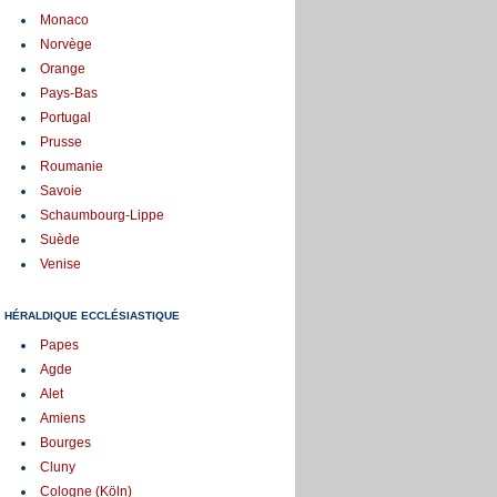
Monaco
Norvège
Orange
Pays-Bas
Portugal
Prusse
Roumanie
Savoie
Schaumbourg-Lippe
Suède
Venise
HÉRALDIQUE ECCLÉSIASTIQUE
Papes
Agde
Alet
Amiens
Bourges
Cluny
Cologne (Köln)